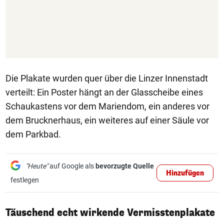
Die Plakate wurden quer über die Linzer Innenstadt
verteilt: Ein Poster hängt an der Glasscheibe eines
Schaukastens vor dem Mariendom, ein anderes vor
dem Brucknerhaus, ein weiteres auf einer Säule vor
dem Parkbad.
"Heute"
auf Google als
bevorzugte Quelle
Hinzufügen
festlegen
Täuschend echt wirkende Vermisstenplakate
1/3