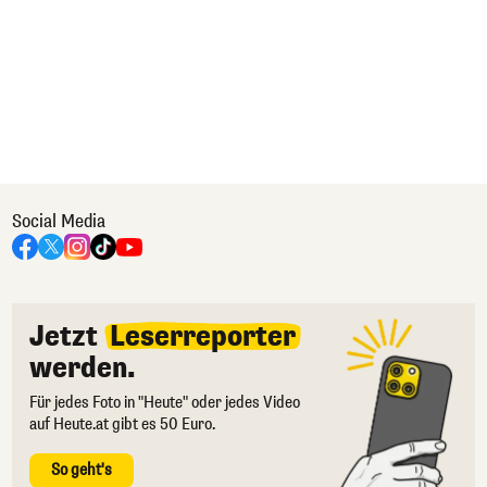
Social Media
Jetzt
Leserreporter
werden.
Für jedes Foto in "Heute" oder jedes Video
auf Heute.at gibt es 50 Euro.
So geht's