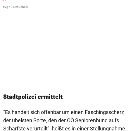
AP
zVg / Dieter Dobnik
Stadtpolizei ermittelt
"Es handelt sich offenbar um einen Faschingsscherz
der übelsten Sorte, den der OÖ Seniorenbund aufs
Schärfste verurteilt", heißt es in einer Stellungnahme.