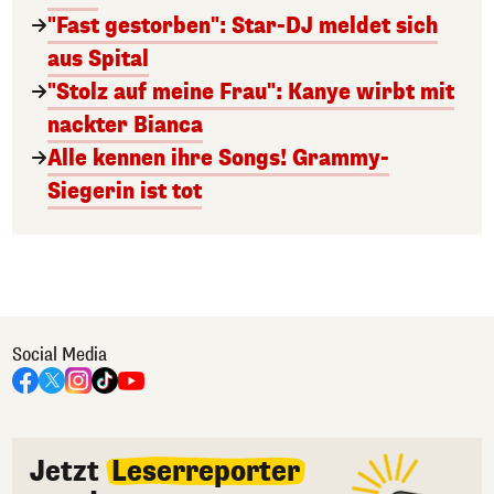
"Fast gestorben": Star-DJ meldet sich
aus Spital
"Stolz auf meine Frau": Kanye wirbt mit
nackter Bianca
Alle kennen ihre Songs! Grammy-
Siegerin ist tot
Social Media
Jetzt
Leserreporter