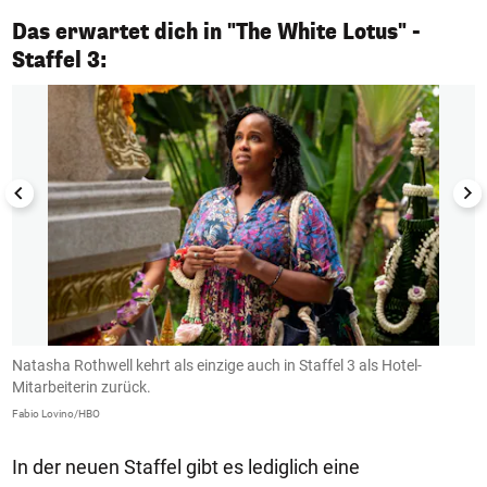
Das erwartet dich in "The White Lotus" -
1/4
Staffel 3:
Natasha Rothwell kehrt als einzige auch in Staffel 3 als Hotel-
D
Mitarbeiterin zurück.
M
Fabio Lovino/HBO
Fa
In der neuen Staffel gibt es lediglich eine