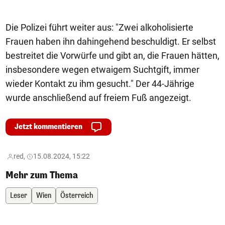
Le
Die Polizei führt weiter aus: "Zwei alkoholisierte
Frauen haben ihn dahingehend beschuldigt. Er selbst
bestreitet die Vorwürfe und gibt an, die Frauen hätten,
insbesondere wegen etwaigem Suchtgift, immer
wieder Kontakt zu ihm gesucht." Der 44-Jährige
wurde anschließend auf freiem Fuß angezeigt.
Jetzt kommentieren
red,
15.08.2024, 15:22
Mehr zum Thema
Leser
Wien
Österreich