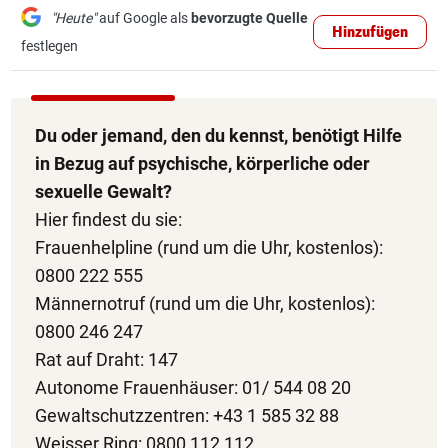
"Heute"
auf Google als
bevorzugte Quelle
Hinzufügen
festlegen
Du oder jemand, den du kennst, benötigt Hilfe
in Bezug auf psychische, körperliche oder
sexuelle Gewalt?
Hier findest du sie:
Frauenhelpline (rund um die Uhr, kostenlos):
0800 222 555
Männernotruf (rund um die Uhr, kostenlos):
0800 246 247
Rat auf Draht: 147
Autonome Frauenhäuser: 01/ 544 08 20
Gewaltschutzzentren: +43 1 585 32 88
Weisser Ring: 0800 112 112