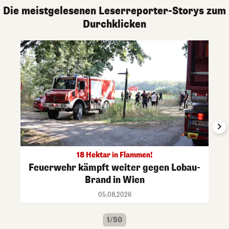
Die meistgelesenen Leserreporter-Storys zum
Durchklicken
18 Hektar in Flammen!
Feuerwehr kämpft weiter gegen Lobau-
Brand in Wien
05.08.2026
1/50