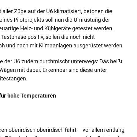
 aller Züge auf der U6 klimatisiert, betonen die
ines Pilotprojekts soll nun die Umrüstung der
euartige Heiz- und Kühlgeräte getestet werden.
estphase positiv, sollen die noch nicht
ch und nach mit Klimaanlagen ausgerüstet werden.
üge der U6 zudem durchmischt unterwegs: Das heißt
 Wägen mit dabei. Erkennbar sind diese unter
ltestangen.
 für hohe Temperaturen
en oberirdisch oberirdisch fährt – vor allem entlang