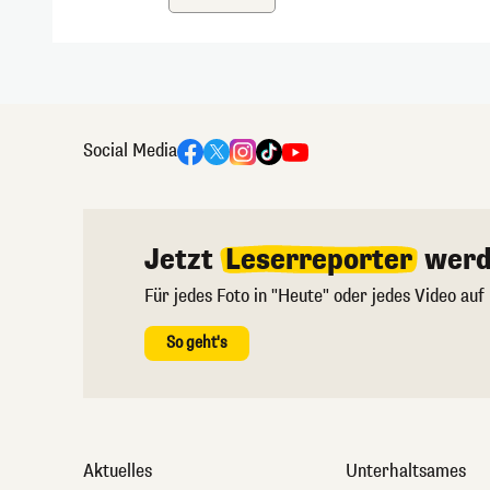
Social Media
Jetzt
Leserreporter
werd
Für jedes Foto in "Heute" oder jedes Video auf
So geht's
Aktuelles
Unterhaltsames