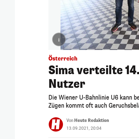
i
Österreich
Sima verteilte 1
Nutzer
Die Wiener U-Bahnlinie U6 kann b
Zügen kommt oft auch Geruchsbel
Von
Heute Redaktion
13.09.2021, 20:04