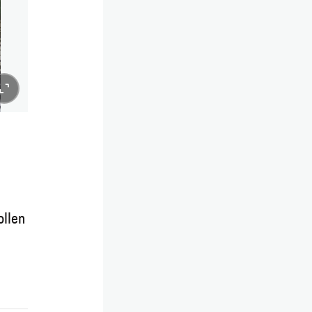
ollen