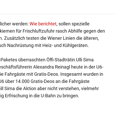
dlicher werden:
Wie berichtet
, sollen spezielle
kiemen für Frischluftzufuhr rasch Abhilfe gegen den
 Zusätzlich testen die Wiener Linien die älteren,
auch Nachrüstung mit Heiz- und Kühlgeräten.
aketes überraschten Öffi-Stadträtin Ulli Sima
schäftsführerin Alexandra Reinagl heute in der U6-
ie Fahrgäste mit Gratis-Deos. Insgesamt wurden in
U6 über 14.000 Gratis-Deos an die Fahrgäste
will Sima die Aktion aber nicht verstehen, vielmehr
g Erfrischung in die U-Bahn zu bringen.