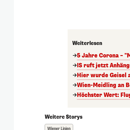
Weiterlesen
5 Jahre Corona – "
IS ruft jetzt Anhän
Hier wurde Geisel 
Wien-Meidling an Bo
Höchster Wert: Flu
Weitere Storys
Wiener Linien