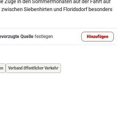
 die Züge in den Sommermonaten auf der Fahrt auf
 zwischen Siebenhirten und Floridsdorf besonders
evorzugte Quelle
festlegen
Hinzufügen
en
Verband öffentlicher Verkehr