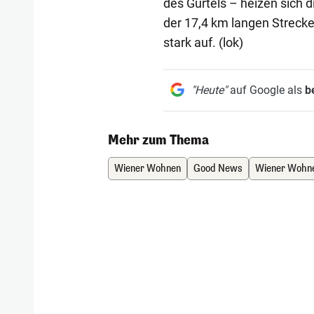
des Gürtels – heizen sich
der 17,4 km langen Strecke
stark auf. (lok)
"Heute"
auf Google als
b
Mehr zum Thema
Wiener Wohnen
Good News
Wiener Wohn