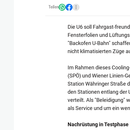
Teilen
Die U6 soll Fahrgast-freun
Fensterfolien und Lüftungs
"Backofen U-Bahn" schaffen.
nicht klimatisierten Züge 
Im Rahmen dieses Cooling-P
(SPÖ) und Wiener Linien-Ge
Station Währinger Straße d
den Stationen entlang der 
verteilt. Als "Beleidigung" 
als Service und um ein weni
Nachrüstung in Testphase