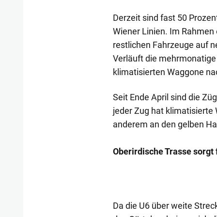
Derzeit sind fast 50 Prozent
Wiener Linien. Im Rahmen e
restlichen Fahrzeuge auf n
Verläuft die mehrmonatige T
klimatisierten Waggone na
Seit Ende April sind die Z
jeder Zug hat klimatisierte
anderem an den gelben Ha
Oberirdische Trasse sorgt
Da die U6 über weite Streck