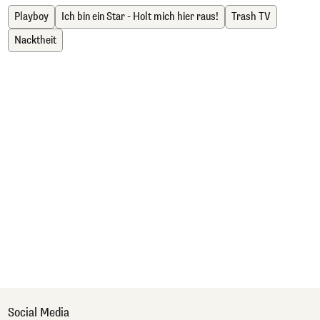
Playboy
Ich bin ein Star - Holt mich hier raus!
Trash TV
Nacktheit
Social Media