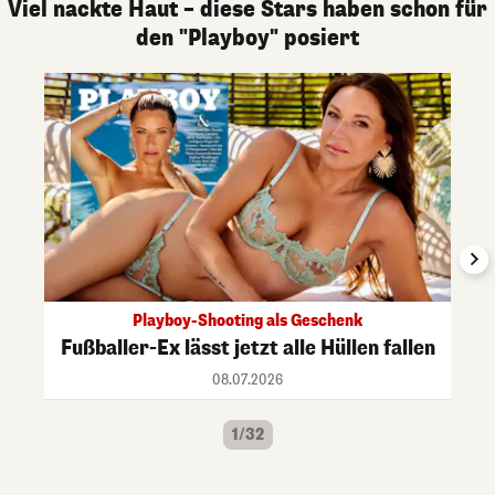
Viel nackte Haut – diese Stars haben schon für
den "Playboy" posiert
Playboy-Shooting als Geschenk
Fußballer-Ex lässt jetzt alle Hüllen fallen
08.07.2026
1/32