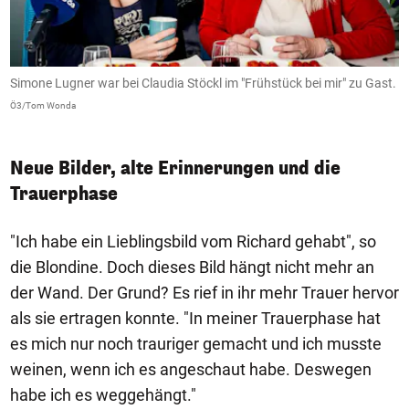
Simone Lugner war bei Claudia Stöckl im "Frühstück bei mir" zu Gast.
C
W
Ö3/Tom Wonda
Ö
Neue Bilder, alte Erinnerungen und die
Trauerphase
"Ich habe ein Lieblingsbild vom Richard gehabt", so
die Blondine. Doch dieses Bild hängt nicht mehr an
der Wand. Der Grund? Es rief in ihr mehr Trauer hervor
als sie ertragen konnte. "In meiner Trauerphase hat
es mich nur noch trauriger gemacht und ich musste
weinen, wenn ich es angeschaut habe. Deswegen
habe ich es weggehängt."