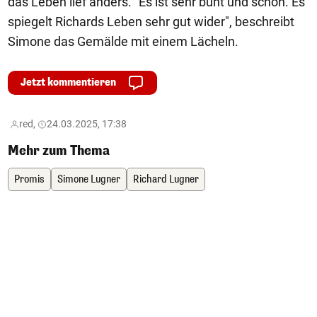
das Leben lief anders. "Es ist sehr bunt und schön. Es
spiegelt Richards Leben sehr gut wider", beschreibt
Simone das Gemälde mit einem Lächeln.
Jetzt kommentieren
red,
24.03.2025, 17:38
Mehr zum Thema
Promis
Simone Lugner
Richard Lugner