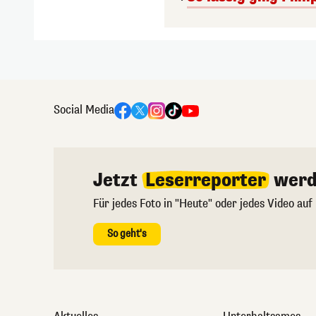
Social Media
Jetzt
Leserreporter
werd
Für jedes Foto in "Heute" oder jedes Video auf
So geht's