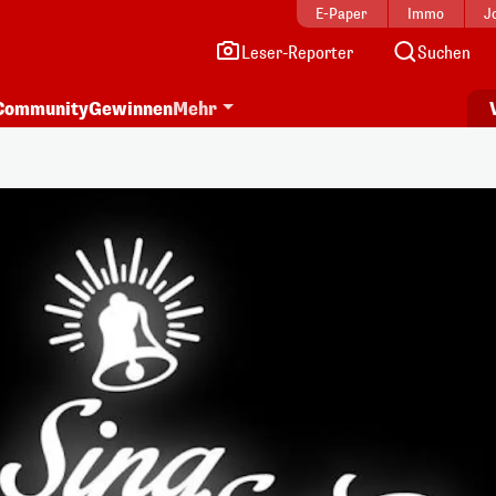
E-Paper
Immo
J
Leser-Reporter
Suchen
Community
Gewinnen
Mehr