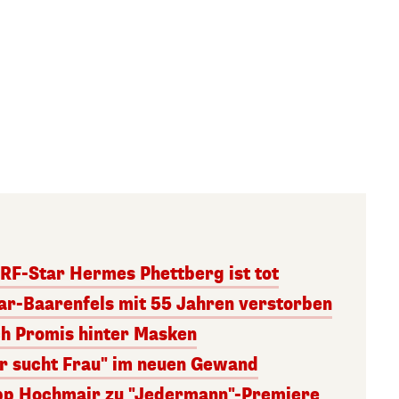
RF-Star Hermes Phettberg ist tot
r-Baarenfels mit 55 Jahren verstorben
ch Promis hinter Masken
er sucht Frau" im neuen Gewand
lipp Hochmair zu "Jedermann"-Premiere