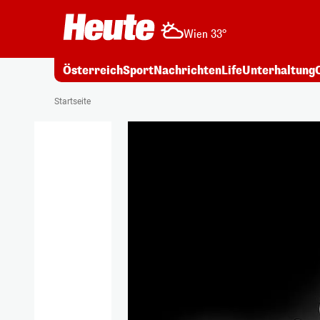
Wien 33°
Österreich
Sport
Nachrichten
Life
Unterhaltung
Startseite