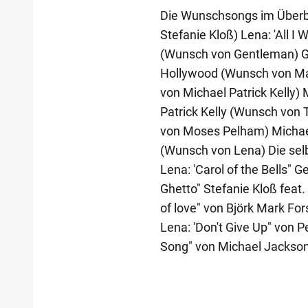
Die Wunschsongs im Überbli
Stefanie Kloß) Lena: 'All I
(Wunsch von Gentleman) Ge
Hollywood (Wunsch von Mark
von Michael Patrick Kelly) 
Patrick Kelly (Wunsch von
von Moses Pelham) Michael 
(Wunsch von Lena) Die sel
Lena: 'Carol of the Bells" 
Ghetto" Stefanie Kloß feat.
of love" von Björk Mark Fors
Lena: 'Don't Give Up" von 
Song" von Michael Jackso