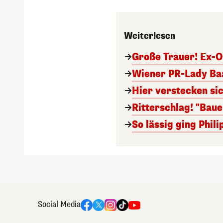
Weiterlesen
Große Trauer! Ex-O
Wiener PR-Lady Baa
Hier verstecken si
Ritterschlag! "Bau
So lässig ging Phi
Social Media