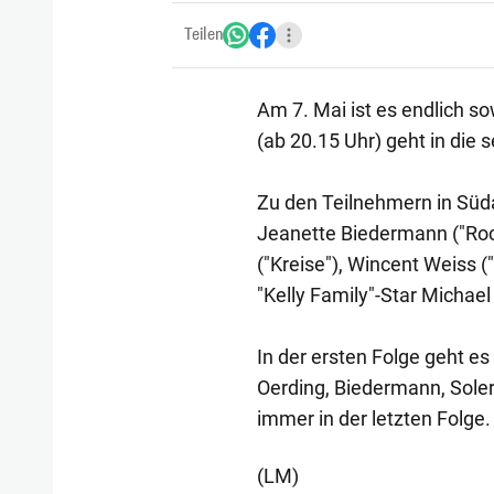
Teilen
Am 7. Mai ist es endlich s
(ab 20.15 Uhr) geht in die 
Zu den Teilnehmern in Süda
Jeanette Biedermann ("Rock
("Kreise"), Wincent Weiss 
"Kelly Family"-Star Michael 
In der ersten Folge geht e
Oerding, Biedermann, Soler
immer in der letzten Folge.
(LM)