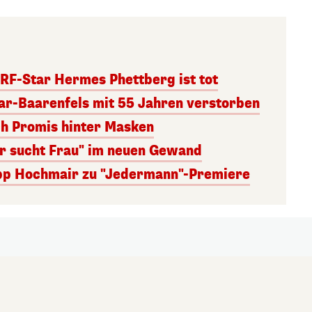
RF-Star Hermes Phettberg ist tot
r-Baarenfels mit 55 Jahren verstorben
ch Promis hinter Masken
er sucht Frau" im neuen Gewand
lipp Hochmair zu "Jedermann"-Premiere