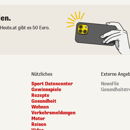
en.
 Heute.at gibt es 50 Euro.
Nützliches
Externe Angeb
Sport Datencenter
NewsFlix
Gewinnspiele
Gesundheitstr
Rezepte
Gesundheit
Wohnen
Verkehrsmeldungen
Motor
Reisen