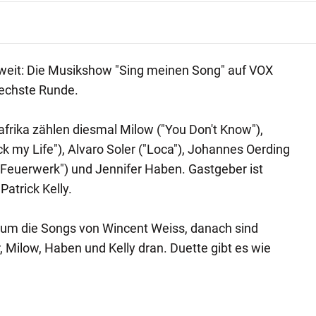
oweit: Die Musikshow "Sing meinen Song" auf VOX
sechste Runde.
frika zählen diesmal Milow ("You Don't Know"),
 my Life"), Alvaro Soler ("Loca"), Johannes Oerding
("Feuerwerk") und Jennifer Haben. Gastgeber ist
Patrick Kelly.
s um die Songs von Wincent Weiss, danach sind
, Milow, Haben und Kelly dran. Duette gibt es wie