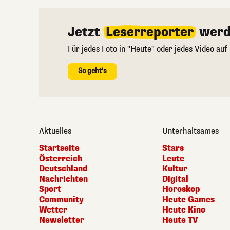
Jetzt
Leserreporter
werd
Für jedes Foto in "Heute" oder jedes Video auf
So geht's
Aktuelles
Unterhaltsames
Startseite
Stars
Österreich
Leute
Deutschland
Kultur
Nachrichten
Digital
Sport
Horoskop
Community
Heute Games
Wetter
Heute Kino
Newsletter
Heute TV