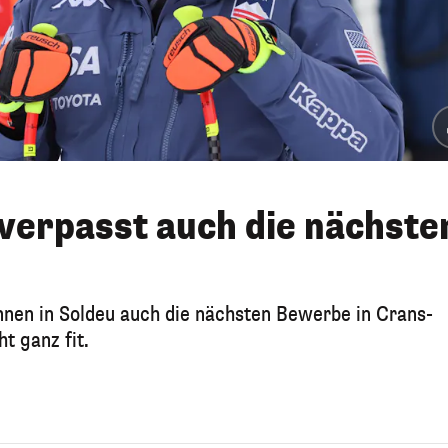
 verpasst auch die nächste
ennen in Soldeu auch die nächsten Bewerbe in Crans-
t ganz fit.