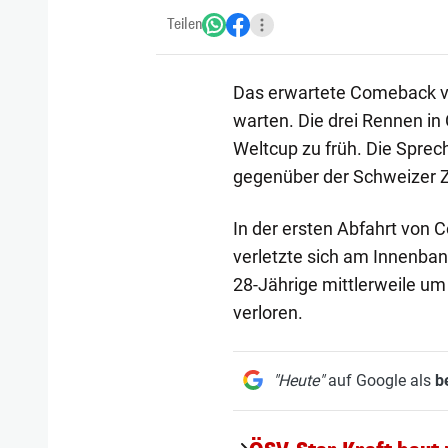
Teilen
Das erwartete Comeback von
warten. Die drei Rennen i
Weltcup zu früh. Die Spre
gegenüber der Schweizer Ze
In der ersten Abfahrt von C
verletzte sich am Innenba
28-Jährige mittlerweile um
verloren.
"Heute"
auf Google als
b