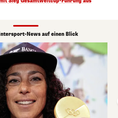
 mit Sieg Gesamtweltcup-Führung aus
ntersport-News auf einen Blick