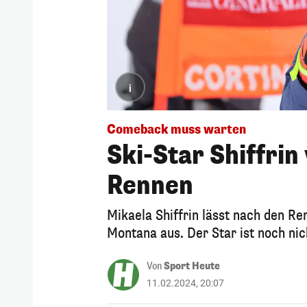
i
Comeback muss warten
Ski-Star Shiffrin
Rennen
Mikaela Shiffrin lässt nach den R
Montana aus. Der Star ist noch nich
Von
Sport Heute
11.02.2024, 20:07