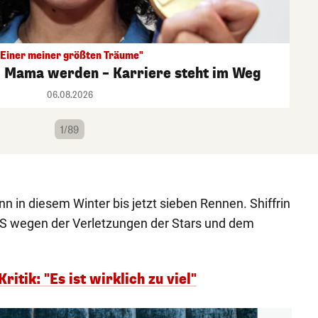
"Einer meiner größten Träume"
l Mama werden – Karriere steht im Weg
06.08.2026
1/89
 in diesem Winter bis jetzt sieben Rennen. Shiffrin
 FIS wegen der Verletzungen der Stars und dem
ritik: "Es ist wirklich zu viel"