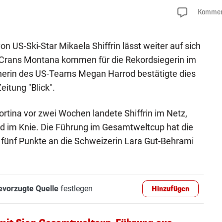
Kommen
 US-Ski-Star Mikaela Shiffrin lässt weiter auf sich
n Crans Montana kommen für die Rekordsiegerin im
cherin des US-Teams Megan Harrod bestätigte dies
itung "Blick".
ortina vor zwei Wochen landete Shiffrin im Netz,
nd im Knie. Die Führung im Gesamtweltcup hat die
 fünf Punkte an die Schweizerin Lara Gut-Behrami
evorzugte Quelle
festlegen
Hinzufügen