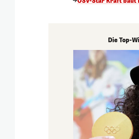
ÖSV-Star Kraft baut
Die Top-Wi