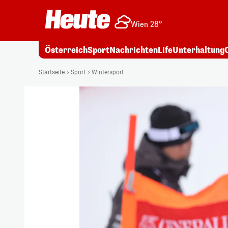
Wien 28°
Österreich
Sport
Nachrichten
Life
Unterhaltung
Startseite
Sport
Wintersport