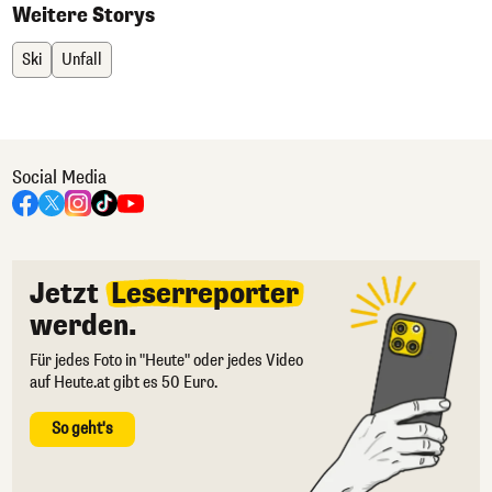
Weitere Storys
Ski
Unfall
Social Media
Jetzt
Leserreporter
werden.
Für jedes Foto in "Heute" oder jedes Video
auf Heute.at gibt es 50 Euro.
So geht's