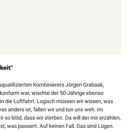
keit"
qualifizierten Kombinierers Jörgen Grabaak,
lkonform war, wischte der 50-Jährige ebenso
 in die Luftfahrt. Logisch müssen wir wissen, was
as anders ist, fallen wir und tun uns weh. Im
r so blöd, dass wir sterben. Da will der mir erzählen,
t, was passiert. Auf keinen Fall. Das sind Lügen.