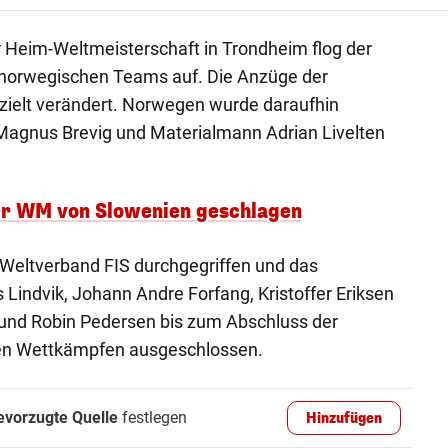
Heim-Weltmeisterschaft in Trondheim flog der
 norwegischen Teams auf. Die Anzüge der
zielt verändert. Norwegen wurde daraufhin
er Magnus Brevig und Materialmann Adrian Livelten
er WM von Slowenien geschlagen
-Weltverband FIS durchgegriffen und das
 Lindvik, Johann Andre Forfang, Kristoffer Eriksen
und Robin Pedersen bis zum Abschluss der
hen Wettkämpfen ausgeschlossen.
evorzugte Quelle
festlegen
Hinzufügen