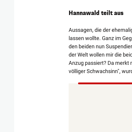
Hannawald teilt aus
Aussagen, die der ehemali
lassen wollte. Ganz im Geg
den beiden nun Suspendierte
der Welt wollen mir die bei
Anzug passiert? Da merkt m
völliger Schwachsinn", wur