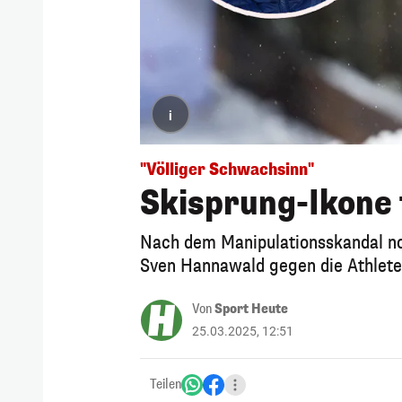
i
"Völliger Schwachsinn"
Skisprung-Ikone 
Nach dem Manipulationsskandal no
Sven Hannawald gegen die Athlete
Von
Sport Heute
25.03.2025, 12:51
Teilen