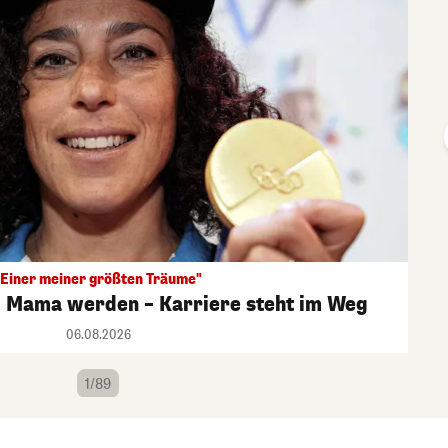
"Einer meiner größten Träume"
l Mama werden – Karriere steht im Weg
06.08.2026
1/89