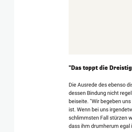
"Das toppt die Dreistig
Die Ausrede des ebenso dis
dessen Bindung nicht rege
beiseite. "Wir begeben uns
ist. Wenn bei uns irgendetw
schlimmsten Fall stürzen wi
dass ihm drumherum egal is