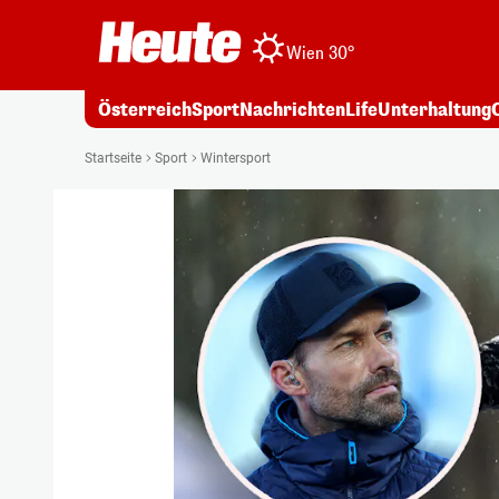
Wien 30°
Österreich
Sport
Nachrichten
Life
Unterhaltung
Startseite
Sport
Wintersport