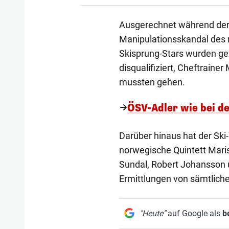
Ausgerechnet während der 
Manipulationsskandal des
Skisprung-Stars wurden ge
disqualifiziert, Cheftrain
mussten gehen.
ÖSV-Adler wie bei d
Darüber hinaus hat der Ski
norwegische Quintett Maris
Sundal, Robert Johansson 
Ermittlungen von sämtlic
"Heute"
auf Google als
b