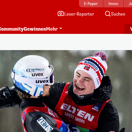
E-Paper
Immo
J
Leser-Reporter
Suchen
Community
Gewinnen
Mehr