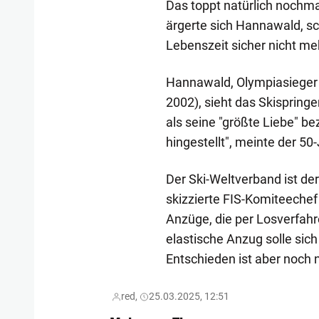
Das toppt natürlich nochmal
ärgerte sich Hannawald, sc
Lebenszeit sicher nicht me
Hannawald, Olympiasieger 
2002), sieht das Skispringe
als seine "größte Liebe" be
hingestellt", meinte der 50
Der Ski-Weltverband ist d
skizzierte FIS-Komiteechef 
Anzüge, die per Losverfah
elastische Anzug solle sic
Entschieden ist aber noch n
red,
25.03.2025, 12:51