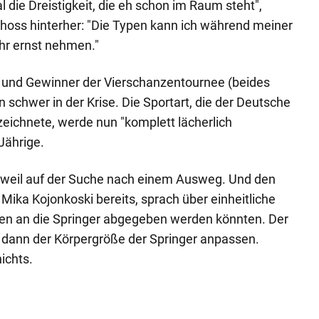
 die Dreistigkeit, die eh schon im Raum steht",
hoss hinterher: "Die Typen kann ich während meiner
hr ernst nehmen."
und Gewinner der Vierschanzentournee (beides
n schwer in der Krise. Die Sportart, die der Deutsche
zeichnete, werde nun "komplett lächerlich
-Jährige.
erweil auf der Suche nach einem Ausweg. Und den
Mika Kojonkoski bereits, sprach über einheitliche
ren an die Springer abgegeben werden könnten. Der
h dann der Körpergröße der Springer anpassen.
ichts.