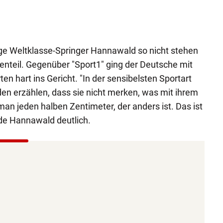
ge Weltklasse-Springer Hannawald so nicht stehen
enteil. Gegenüber "Sport1" ging der Deutsche mit
n hart ins Gericht. "In der sensibelsten Sportart
den erzählen, dass sie nicht merken, was mit ihrem
an jeden halben Zentimeter, der anders ist. Das ist
de Hannawald deutlich.