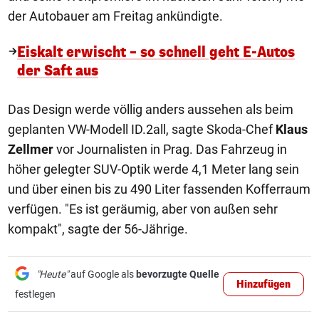
der Autobauer am Freitag ankündigte.
Eiskalt erwischt – so schnell geht E-Autos
der Saft aus
Das Design werde völlig anders aussehen als beim
geplanten VW-Modell ID.2all, sagte Skoda-Chef
Klaus
Zellmer
vor Journalisten in Prag. Das Fahrzeug in
höher gelegter SUV-Optik werde 4,1 Meter lang sein
und über einen bis zu 490 Liter fassenden Kofferraum
verfügen. "Es ist geräumig, aber von außen sehr
kompakt", sagte der 56-Jährige.
"Heute"
auf Google als
bevorzugte Quelle
Hinzufügen
festlegen