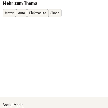
Mehr zum Thema
Motor
Auto
Elektroauto
Skoda
Social Media