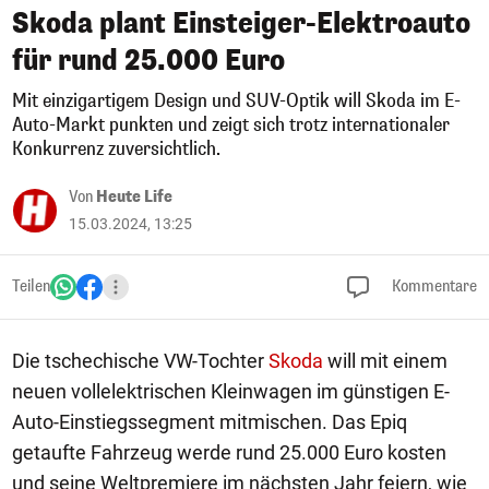
Skoda plant Einsteiger-Elektroauto
für rund 25.000 Euro
Mit einzigartigem Design und SUV-Optik will Skoda im E-
Auto-Markt punkten und zeigt sich trotz internationaler
Konkurrenz zuversichtlich.
Von
Heute Life
15.03.2024, 13:25
Teilen
Kommentare
Die tschechische VW-Tochter
Skoda
will mit einem
neuen vollelektrischen Kleinwagen im günstigen E-
Auto-Einstiegssegment mitmischen. Das Epiq
getaufte Fahrzeug werde rund 25.000 Euro kosten
und seine Weltpremiere im nächsten Jahr feiern, wie