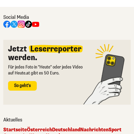
Social Media
Jetzt
Leserreporter
werden.
Für jedes Foto in "Heute" oder jedes Video
auf Heute.at gibt es 50 Euro.
So geht's
Aktuelles
Startseite
Österreich
Deutschland
Nachrichten
Sport