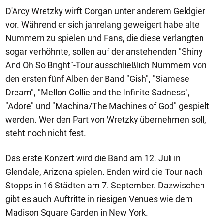
D'Arcy Wretzky wirft Corgan unter anderem Geldgier
vor. Während er sich jahrelang geweigert habe alte
Nummern zu spielen und Fans, die diese verlangten
sogar verhöhnte, sollen auf der anstehenden "Shiny
And Oh So Bright"-Tour ausschließlich Nummern von
den ersten fünf Alben der Band "Gish", "Siamese
Dream", "Mellon Collie and the Infinite Sadness",
"Adore" und "Machina/The Machines of God" gespielt
werden. Wer den Part von Wretzky übernehmen soll,
steht noch nicht fest.
Das erste Konzert wird die Band am 12. Juli in
Glendale, Arizona spielen. Enden wird die Tour nach
Stopps in 16 Städten am 7. September. Dazwischen
gibt es auch Auftritte in riesigen Venues wie dem
Madison Square Garden in New York.