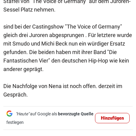
Staffel von "The Voice of Germany" auf dem Juroren-
Sessel Platz nehmen.
sind bei der Castingshow "The Voice of Germany"
gleich drei Juroren abgesprungen . Für letztere wurde
mit Smudo und Michi Beck nun ein würdiger Ersatz
gefunden. Die beiden haben mit ihrer Band "Die
Fantastischen Vier" den deutschen Hip-Hop wie kein
anderer geprägt.
Die Nachfolge von Nena ist noch offen. derzeit im
Gespräch.
"Heute"
auf Google als
bevorzugte Quelle
Hinzufügen
festlegen