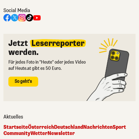
Social Media
Jetzt
Leserreporter
werden.
Für jedes Foto in "Heute" oder jedes Video
auf Heute.at gibt es 50 Euro.
So geht's
Aktuelles
Startseite
Österreich
Deutschland
Nachrichten
Sport
Community
Wetter
Newsletter