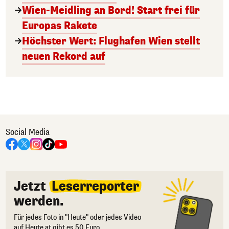
Wien-Meidling an Bord! Start frei für
Europas Rakete
Höchster Wert: Flughafen Wien stellt
neuen Rekord auf
Social Media
Jetzt
Leserreporter
werden.
Für jedes Foto in "Heute" oder jedes Video
auf Heute.at gibt es 50 Euro.