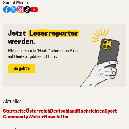
Social Media
Jetzt
Leserreporter
werden.
Für jedes Foto in "Heute" oder jedes Video
auf Heute.at gibt es 50 Euro.
So geht's
Aktuelles
Startseite
Österreich
Deutschland
Nachrichten
Sport
Community
Wetter
Newsletter