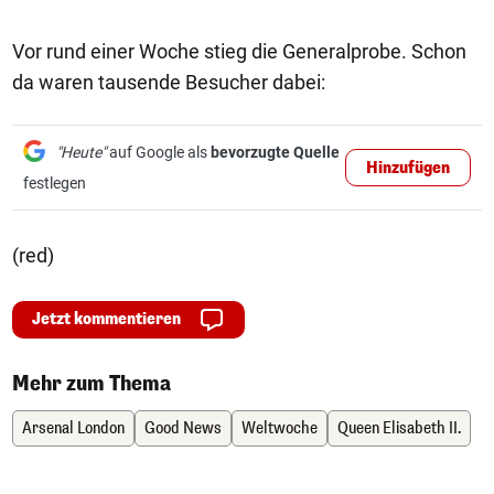
Vor rund einer Woche stieg die Generalprobe. Schon
da waren tausende Besucher dabei:
"Heute"
auf Google als
bevorzugte Quelle
Hinzufügen
festlegen
(red)
Jetzt kommentieren
Mehr zum Thema
Arsenal London
Good News
Weltwoche
Queen Elisabeth II.