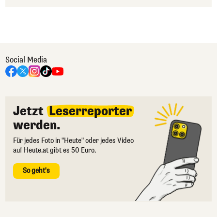
Social Media
Jetzt
Leserreporter
werden.
Für jedes Foto in "Heute" oder jedes Video
auf Heute.at gibt es 50 Euro.
So geht's