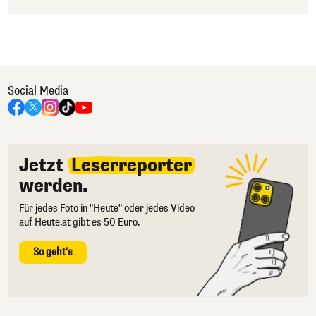
Social Media
Jetzt
Leserreporter
werden.
Für jedes Foto in "Heute" oder jedes Video
auf Heute.at gibt es 50 Euro.
So geht's