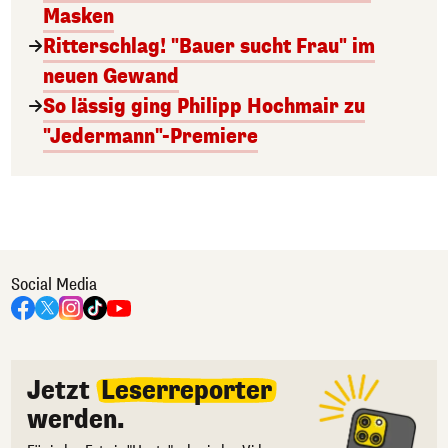
Masken
Ritterschlag! "Bauer sucht Frau" im
neuen Gewand
So lässig ging Philipp Hochmair zu
"Jedermann"-Premiere
Social Media
Jetzt
Leserreporter
werden.