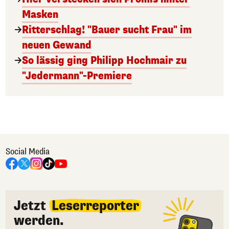
Masken
Ritterschlag! "Bauer sucht Frau" im
neuen Gewand
So lässig ging Philipp Hochmair zu
"Jedermann"-Premiere
Social Media
Jetzt
Leserreporter
werden.