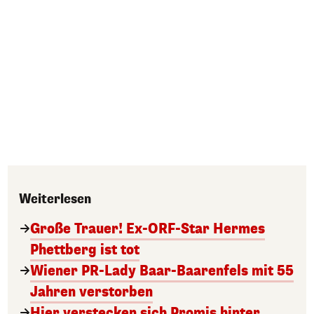
Weiterlesen
Große Trauer! Ex-ORF-Star Hermes
Phettberg ist tot
Wiener PR-Lady Baar-Baarenfels mit 55
Jahren verstorben
Hier verstecken sich Promis hinter