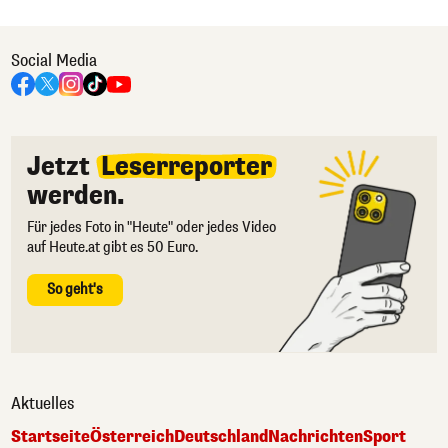
Social Media
Jetzt
Leserreporter
werden.
Für jedes Foto in "Heute" oder jedes Video
auf Heute.at gibt es 50 Euro.
So geht's
Aktuelles
Startseite
Österreich
Deutschland
Nachrichten
Sport