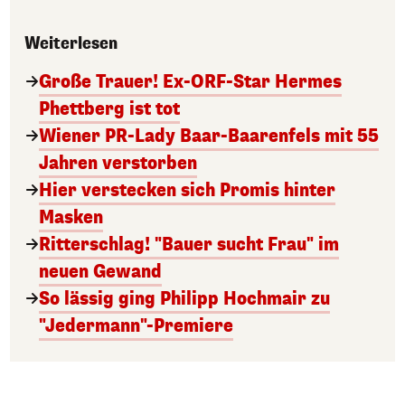
Weiterlesen
Große Trauer! Ex-ORF-Star Hermes
Phettberg ist tot
Wiener PR-Lady Baar-Baarenfels mit 55
Jahren verstorben
Hier verstecken sich Promis hinter
Masken
Ritterschlag! "Bauer sucht Frau" im
neuen Gewand
So lässig ging Philipp Hochmair zu
"Jedermann"-Premiere