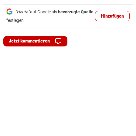
"Heute"
auf Google als
bevorzugte Quelle
Hinzufügen
festlegen
Jetzt kommentieren