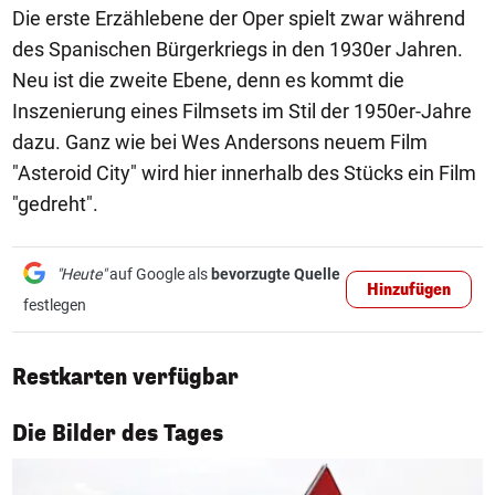
Die erste Erzählebene der Oper spielt zwar während
des Spanischen Bürgerkriegs in den 1930er Jahren.
Neu ist die zweite Ebene, denn es kommt die
Inszenierung eines Filmsets im Stil der 1950er-Jahre
dazu. Ganz wie bei Wes Andersons neuem Film
"Asteroid City" wird hier innerhalb des Stücks ein Film
"gedreht".
"Heute"
auf Google als
bevorzugte Quelle
Hinzufügen
festlegen
Restkarten verfügbar
1/50
Die Bilder des Tages