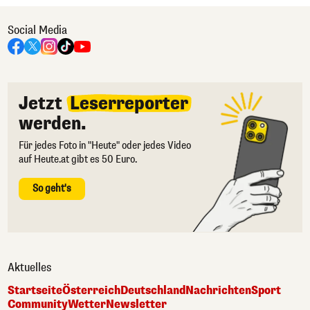
Social Media
Jetzt
Leserreporter
werden.
Für jedes Foto in "Heute" oder jedes Video
auf Heute.at gibt es 50 Euro.
So geht's
Aktuelles
Startseite
Österreich
Deutschland
Nachrichten
Sport
Community
Wetter
Newsletter