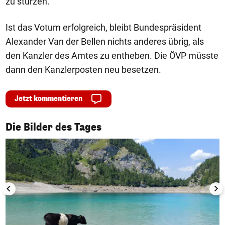
zu stürzen.
Ist das Votum erfolgreich, bleibt Bundespräsident
Alexander Van der Bellen nichts anderes übrig, als
den Kanzler des Amtes zu entheben. Die ÖVP müsste
dann den Kanzlerposten neu besetzen.
Jetzt kommentieren
1/50
Die Bilder des Tages