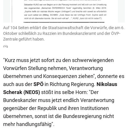
Auf 104 Seiten erklärt die Staatsanwaltschaft die Vorwürfe, die am 6.
D
Oktober schließlich zu Razzien im Bundeskanzleramt und der ÖVP-
k
Zentrale geführt haben.
z
zVg
"Kurz muss jetzt sofort zu den schwerwiegenden
Vorwürfen Stellung nehmen, Verantwortung
übernehmen und Konsequenzen ziehen", donnerte es
auch aus der
SPÖ
in Richtung Regierung.
Nikolaus
Scherak (NEOS)
stößt ins selbe Horn: "Der
Bundeskanzler muss jetzt endlich Verantwortung
gegenüber der Republik und ihren Institutionen
übernehmen, sonst ist die Bundesregierung nicht
mehr handlungsfähig".