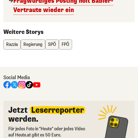
Fragwürdiges Posting holt Babler-
Vertraute wieder ein
Weitere Storys
Razzia
Regierung
SPÖ
FPÖ
Social Media
Jetzt
Leserreporter
werden.
Für jedes Foto in "Heute" oder jedes Video
auf Heute.at gibt es 50 Euro.