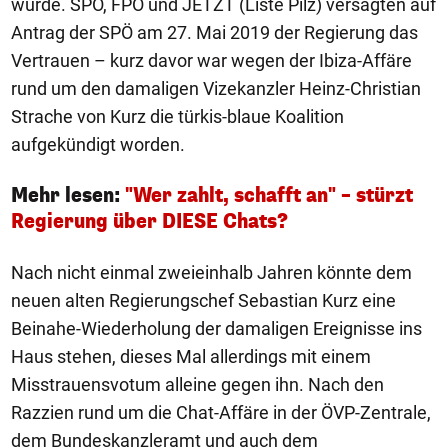
wurde. SPÖ, FPÖ und JETZT (Liste Pilz) versagten auf
Antrag der SPÖ am 27. Mai 2019 der Regierung das
Vertrauen – kurz davor war wegen der Ibiza-Affäre
rund um den damaligen Vizekanzler Heinz-Christian
Strache von Kurz die türkis-blaue Koalition
aufgekündigt worden.
Mehr lesen:
"Wer zahlt, schafft an" – stürzt
Regierung über DIESE Chats?
Nach nicht einmal zweieinhalb Jahren könnte dem
neuen alten Regierungschef Sebastian Kurz eine
Beinahe-Wiederholung der damaligen Ereignisse ins
Haus stehen, dieses Mal allerdings mit einem
Misstrauensvotum alleine gegen ihn. Nach den
Razzien rund um die Chat-Affäre in der ÖVP-Zentrale,
dem Bundeskanzleramt und auch dem