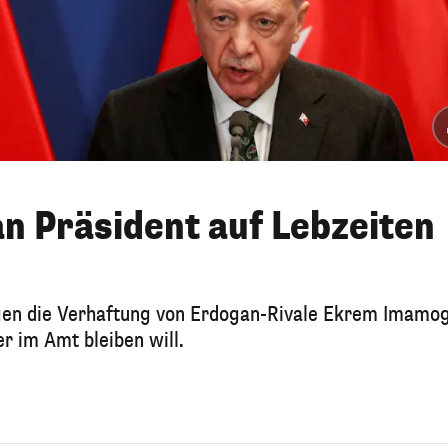
n Präsident auf Lebzeiten
gegen die Verhaftung von Erdogan-Rivale Ekrem Imamog
er im Amt bleiben will.