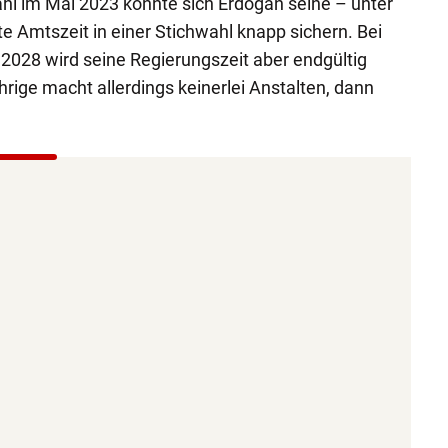
hl im Mai 2023 konnte sich Erdogan seine – unter
 Amtszeit in einer Stichwahl knapp sichern. Bei
2028 wird seine Regierungszeit aber endgültig
rige macht allerdings keinerlei Anstalten, dann