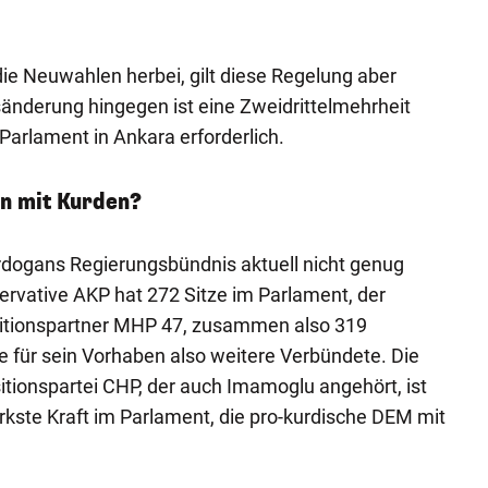
die Neuwahlen herbei, gilt diese Regelung aber
sänderung hingegen ist eine Zweidrittelmehrheit
arlament in Ankara erforderlich.
n mit Kurden?
rdogans Regierungsbündnis aktuell nicht genug
rvative AKP hat 272 Sitze im Parlament, der
alitionspartner MHP 47, zusammen also 319
 für sein Vorhaben also weitere Verbündete. Die
sitionspartei CHP, der auch Imamoglu angehört, ist
ärkste Kraft im Parlament, die pro-kurdische DEM mit