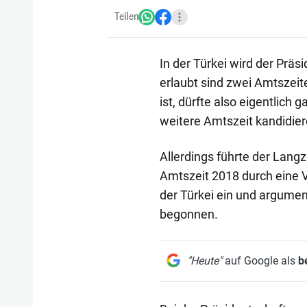
Teilen
In der Türkei wird der Prä
erlaubt sind zwei Amtszeit
ist, dürfte also eigentlich
weitere Amtszeit kandidier
Allerdings führte der Langz
Amtszeit 2018 durch eine 
der Türkei ein und argumen
begonnen.
"Heute"
auf Google als
b