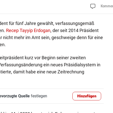
Kommen
sident für fünf Jahre gewählt, verfassungsgemäß
en.
Recep Tayyip Erdogan
, der seit 2014 Präsident
 gar nicht mehr im Amt sein, geschweige denn für eine
en.
eitpräsident kurz vor Beginn seiner zweiten
Verfassungsänderung ein neues Präsidialsystem in
tierte, damit habe eine neue Zeitrechnung
evorzugte Quelle
festlegen
Hinzufügen