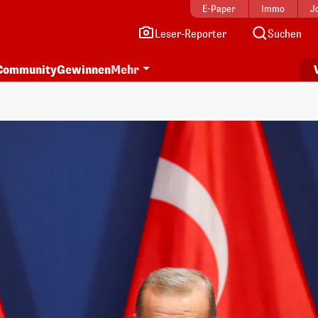
E-Paper
Immo
J
Leser-Reporter
Suchen
Community
Gewinnen
Mehr