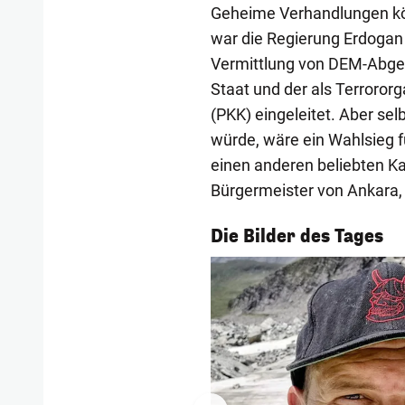
Geheime Verhandlungen kön
war die Regierung Erdogan
Vermittlung von DEM-Abge
Staat und der als Terrororg
(PKK) eingeleitet. Aber s
würde, wäre ein Wahlsieg f
einen anderen beliebten K
Bürgermeister von Ankara,
1/54
Die Bilder des Tages