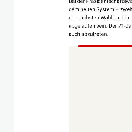
Bei der Präsidentschaftswa
dem neuen System – zweite
der nächsten Wahl im Jahr 
abgelaufen sein. Der 71-Jäh
auch abzutreten.