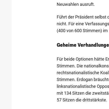
Neuwahlen ausruft.
Führt der Präsident selbst 
nicht. Für eine Verfassung
(400 von 600 Stimmen) im P
Geheime Verhandlunge
Für beide Optionen hätte E
Stimmen. Die nationalkonse
rechtsnationalistische Ko
Stimmen. Erdogan bräuchte
linksnationalistische Oppo
mit 134 Sitzen die zweitst
57 Sitzen die drittstärkste.