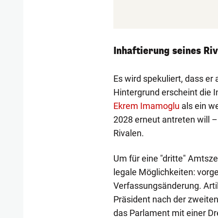
Inhaftierung seines R
Es wird spekuliert, dass er
Hintergrund erscheint die I
Ekrem Imamoglu
als ein w
2028 erneut antreten will 
Rivalen.
Um für eine "dritte" Amtsze
legale Möglichkeiten: vor
Verfassungsänderung. Artik
Präsident nach der zweiten
das Parlament mit einer Dr