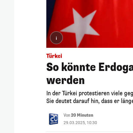
i
Türkei
So könnte Erdoga
werden
In der Türkei protestieren viele 
Sie deutet darauf hin, dass er läng
Von
20 Minuten
29.03.2025, 10:30