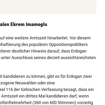
ivalen Ekrem Imamoglu
 auf eine weitere Amtszeit hinarbeitet. Vor diesem
nhaftierung des populären Oppositionspolitikers
eiterer deutlicher Hinweis darauf, dass Erdogan
– unter Ausschluss seines derzeit aussichtsreichsten
it kandidieren zu können, gibt es für Erdogan zwei
gezogene Neuwahlen oder eine
el 116 der türkischen Verfassung besagt, dass ein
 Amtszeit ein drittes Mal kandidieren darf, wenn
eifünftelmehrheit (360 von 600 Stimmen) vorzeitig