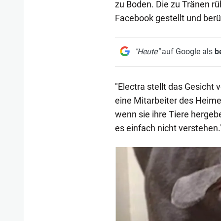
zu Boden. Die zu Tränen r
Facebook gestellt und berü
"Heute"
auf Google als
b
"Electra stellt das Gesicht 
eine Mitarbeiter des Heime
wenn sie ihre Tiere hergeben
es einfach nicht verstehen.
1/4