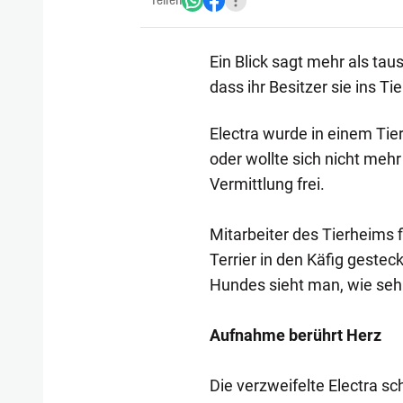
Teilen
Ein Blick sagt mehr als tau
dass ihr Besitzer sie ins Ti
Electra wurde in einem Tie
oder wollte sich nicht meh
Vermittlung frei.
Mitarbeiter des Tierheims 
Terrier in den Käfig geste
Hundes sieht man, wie sehr 
Aufnahme berührt Herz
Die verzweifelte Electra sc