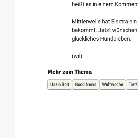
heißt es in einem Komment
Mittlerweile hat Electra ei
bekommt. Jetzt wünschen i
glückliches Hundeleben.
(wil)
Mehr zum Thema
Usain Bolt
Good News
Weltwoche
Tier