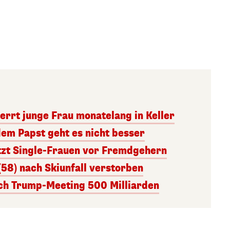
errt junge Frau monatelang in Keller
dem Papst geht es nicht besser
tzt Single-Frauen vor Fremdgehern
(58) nach Skiunfall verstorben
ach Trump-Meeting 500 Milliarden