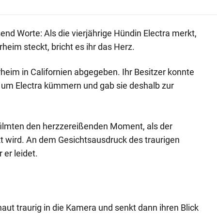
send Worte: Als die vierjährige Hündin Electra merkt,
erheim steckt, bricht es ihr das Herz.
rheim in Californien abgegeben. Ihr Besitzer konnte
r um Electra kümmern und gab sie deshalb zur
filmten den herzzereißenden Moment, als der
ckt wird. An dem Gesichtsausdruck des traurigen
er leidet.
haut traurig in die Kamera und senkt dann ihren Blick