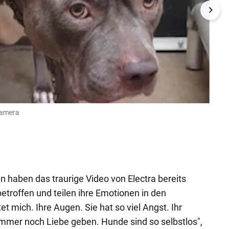
 Kamera
Sie w
(Bild: F
haben das traurige Video von Electra bereits
betroffen und teilen ihre Emotionen in den
 mich. Ihre Augen. Sie hat so viel Angst. Ihr
immer noch Liebe geben. Hunde sind so selbstlos",