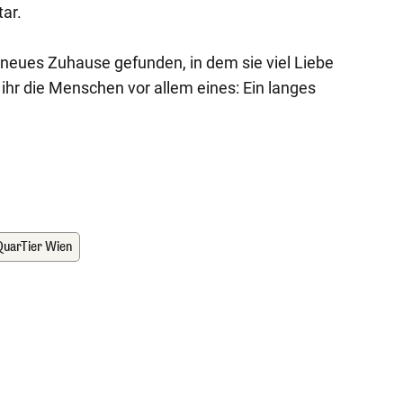
ar.
n neues Zuhause gefunden, in dem sie viel Liebe
hr die Menschen vor allem eines: Ein langes
QuarTier Wien