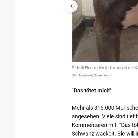
Pitbull Electra blickt traurig in die
(Bild: Facebook/ Screenshot)
"Das tötet mich"
Mehr als 315.000 Menschen 
angesehen. Viele sind tief 
Kommentaren mit. "Das tötet
Schwanz wackelt. Sie will 