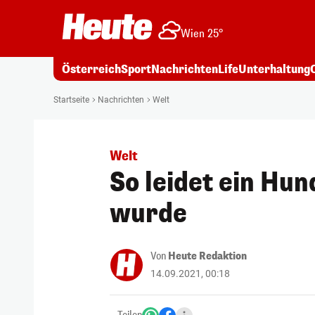
Wien 25°
Österreich
Sport
Nachrichten
Life
Unterhaltung
Startseite
Nachrichten
Welt
Welt
So leidet ein Hun
wurde
Von
Heute Redaktion
14.09.2021, 00:18