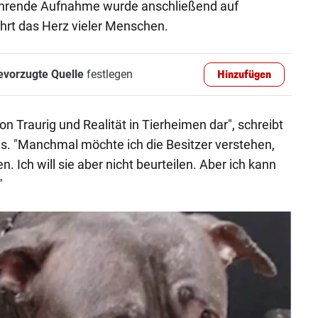
ührende Aufnahme wurde anschließend auf
hrt das Herz vieler Menschen.
evorzugte Quelle
festlegen
Hinzufügen
von Traurig und Realität in Tierheimen dar", schreibt
s. "Manchmal möchte ich die Besitzer verstehen,
. Ich will sie aber nicht beurteilen. Aber ich kann
"