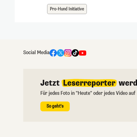
Pro-Hund Initiative
Social Media
Jetzt
Leserreporter
werd
Für jedes Foto in "Heute" oder jedes Video auf
So geht's