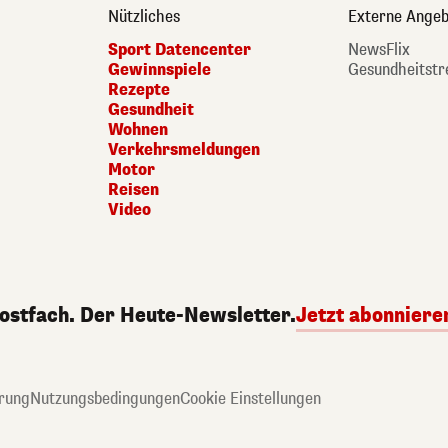
Nützliches
Externe Angeb
Sport Datencenter
NewsFlix
Gewinnspiele
Gesundheitstr
Rezepte
Gesundheit
Wohnen
Verkehrsmeldungen
Motor
Reisen
Video
Postfach. Der Heute-Newsletter.
Jetzt abonniere
rung
Nutzungsbedingungen
Cookie Einstellungen