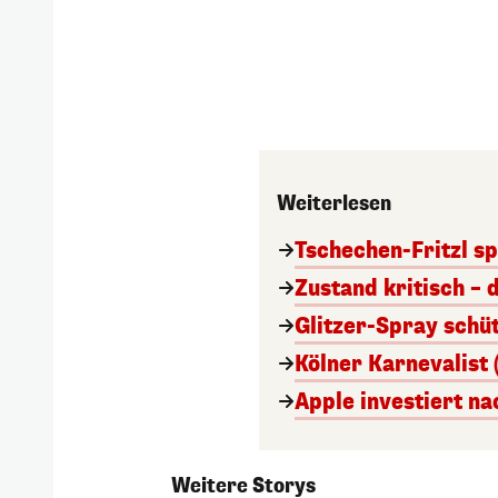
Weiterlesen
Tschechen-Fritzl sp
Zustand kritisch – 
Glitzer-Spray schü
Kölner Karnevalist 
Apple investiert n
Weitere Storys