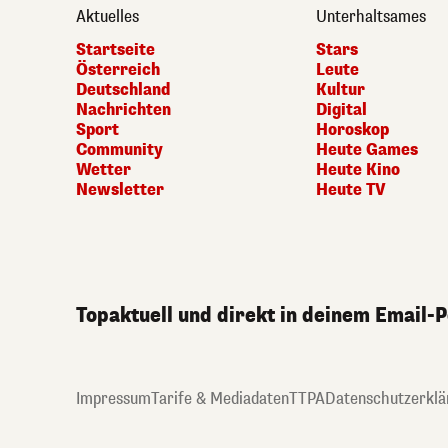
Aktuelles
Unterhaltsames
Startseite
Stars
Österreich
Leute
Deutschland
Kultur
Nachrichten
Digital
Sport
Horoskop
Community
Heute Games
Wetter
Heute Kino
Newsletter
Heute TV
Topaktuell und direkt in deinem Email-
Impressum
Tarife & Mediadaten
TTPA
Datenschutzerklä