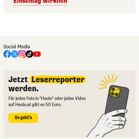
Einschlag wirklich
Social Media
Jetzt
Leserreporter
werden.
Für jedes Foto in "Heute" oder jedes Video
auf Heute.at gibt es 50 Euro.
So geht's