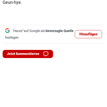
Geun-hye.
"Heute"
auf Google als
bevorzugte Quelle
Hinzufügen
festlegen
Jetzt kommentieren