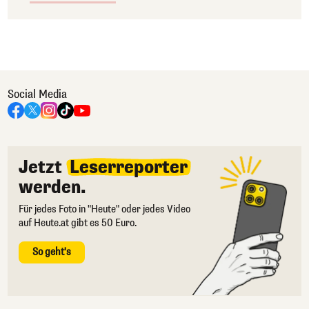
Social Media
Jetzt
Leserreporter
werden.
Für jedes Foto in "Heute" oder jedes Video
auf Heute.at gibt es 50 Euro.
So geht's