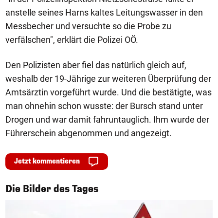
anstelle seines Harns kaltes Leitungswasser in den
Messbecher und versuchte so die Probe zu
verfälschen", erklärt die Polizei OÖ.
Den Polizisten aber fiel das natürlich gleich auf,
weshalb der 19-Jährige zur weiteren Überprüfung der
Amtsärztin vorgeführt wurde. Und die bestätigte, was
man ohnehin schon wusste: der Bursch stand unter
Drogen und war damit fahruntauglich. Ihm wurde der
Führerschein abgenommen und angezeigt.
Jetzt kommentieren
1/50
Die Bilder des Tages