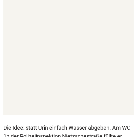
Die Idee: statt Urin einfach Wasser abgeben. Am WC
"in der Polizeiinspektion Nietzschestraße füllte er