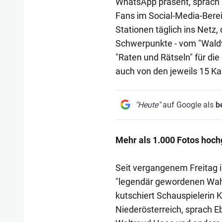
WhatsApp präsent, sprach 
Fans im Social-Media-Berei
Stationen täglich ins Netz
Schwerpunkte - vom "Waldvi
"Raten und Rätseln" für die
auch von den jeweils 15 Ka
"Heute"
auf Google als
b
Mehr als 1.000 Fotos hoc
Seit vergangenem Freitag is
"legendär gewordenen Wah
kutschiert Schauspielerin 
Niederösterreich, sprach Eb