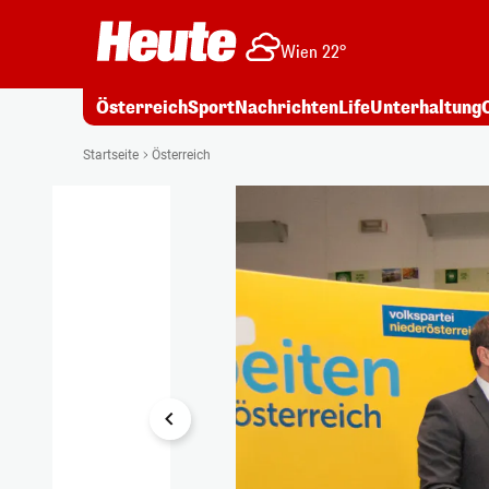
Wien 22°
Österreich
Sport
Nachrichten
Life
Unterhaltung
1/3
Startseite
Österreich