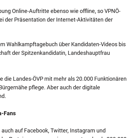
ung Online-Auftritte ebenso wie offline, so VPNÖ-
 der Präsentation der Internet-Aktivitäten der
om Wahlkampftagebuch über Kandidaten-Videos bis
chaft der Spitzenkandidatin, Landeshauptfrau
e die Landes-ÖVP mit mehr als 20.000 Funktionären
e Bürgernähe pflege. Aber auch der digitale
nd.
a-Fans
 auch auf Facebook, Twitter, Instagram und