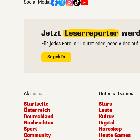
Social Media
Jetzt
Leserreporter
werd
Für jedes Foto in "Heute" oder jedes Video auf
So geht's
Aktuelles
Unterhaltsames
Startseite
Stars
Österreich
Leute
Deutschland
Kultur
Nachrichten
Digital
Sport
Horoskop
Community
Heute Games