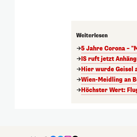
Weiterlesen
5 Jahre Corona – "
IS ruft jetzt Anhän
Hier wurde Geisel 
Wien-Meidling an Bo
Höchster Wert: Flu