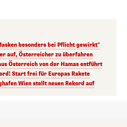
Masken besonders bei Pflicht gewirkt"
ger auf, Österreicher zu überfahren
aus Österreich von der Hamas entführt
rd! Start frei für Europas Rakete
ghafen Wien stellt neuen Rekord auf