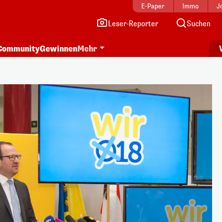
E-Paper
Immo
J
Leser-Reporter
Suchen
Community
Gewinnen
Mehr
i