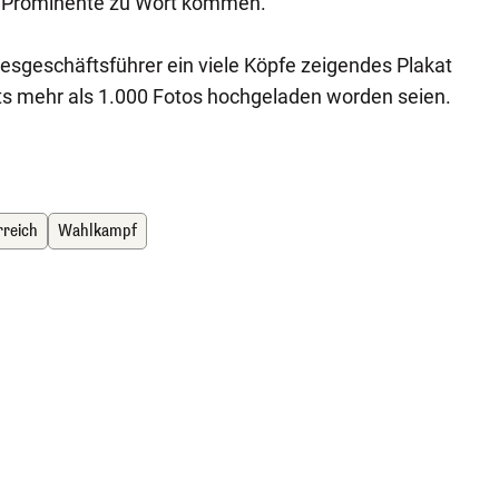
 Prominente zu Wort kommen.
sgeschäftsführer ein viele Köpfe zeigendes Plakat
eits mehr als 1.000 Fotos hochgeladen worden seien.
rreich
Wahlkampf