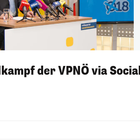
lkampf der VPNÖ via Socia