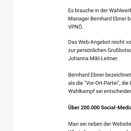
Es brauche in der Wahlwerb
Manager Bernhard Ebner bei
VPNÖ.
Das Web-Angebot reicht v
zur persönlichen Grußbots
Johanna Mikl-Leitner.
Bernhard Ebner bezeichnet
als die "Vor-Ort-Partei", di
Wahlkampf sei entscheide
Über 200.000 Social-Medi
Man sei neben der Website