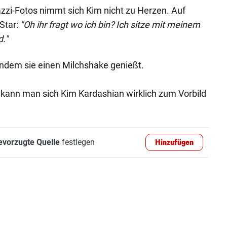
zzi-Fotos nimmt sich Kim nicht zu Herzen. Auf
-Star:
"Oh ihr fragt wo ich bin? Ich sitze mit meinem
."
, indem sie einen Milchshake genießt.
 kann man sich Kim Kardashian wirklich zum Vorbild
evorzugte Quelle
festlegen
Hinzufügen