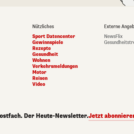
Nützliches
Externe Angeb
Sport Datencenter
NewsFlix
Gewinnspiele
Gesundheitstr
Rezepte
Gesundheit
Wohnen
Verkehrsmeldungen
Motor
Reisen
Video
Postfach. Der Heute-Newsletter.
Jetzt abonniere