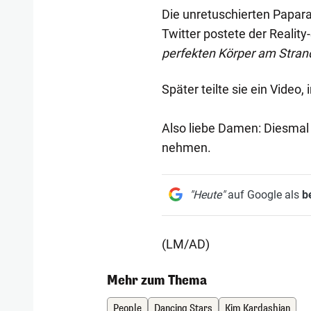
Die unretuschierten Papara
Twitter postete der Reality
perfekten Körper am Strand
Später teilte sie ein Video
Also liebe Damen: Diesmal
nehmen.
"Heute"
auf Google als
b
(LM/AD)
Mehr zum Thema
People
Dancing Stars
Kim Kardashian