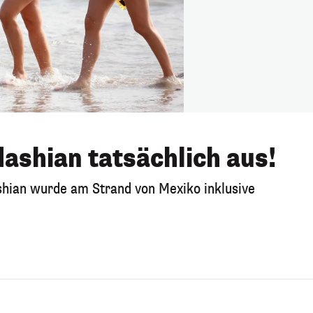
ashian tatsächlich aus!
shian wurde am Strand von Mexiko inklusive