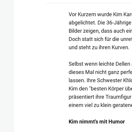
Vor Kurzem wurde Kim Kard
abgelichtet. Die 36-Jährige
Bilder zeigen, dass auch e
Doch statt sich für die unr
und steht zu ihren Kurven.
Selbst wenn leichte Dellen
dieses Mal nicht ganz perf
lassen. Ihre Schwester Khl
Kim den "besten Körper üb
präsentiert ihre Traumfigu
einem viel zu klein geratene
Kim nimmt's mit Humor