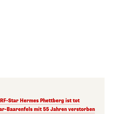
RF-Star Hermes Phettberg ist tot
r-Baarenfels mit 55 Jahren verstorben