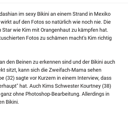
ashian im sexy Bikini an einem Strand in Mexiko
 wirkt auf den Fotos so natürlich wie noch nie. Die
in Star wie Kim mit Orangenhaut zu kämpfen hat.
etuschierten Fotos zu schämen macht's Kim richtig
 an den Beinen zu erkennen sind und der Bikini auch
ekt sitzt, kann sich die Zweifach-Mama sehen
oe (32) sagte vor Kurzem in einem Interview, dass
erhaupt" hat. Auch Kims Schwester Kourtney (38)
r ganz ohne Photoshop-Bearbeitung. Allerdings in
n Bikini.