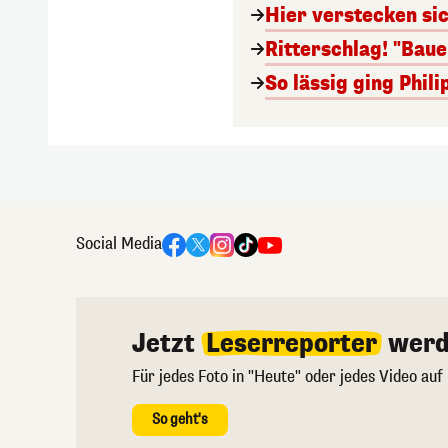
Hier verstecken si
Ritterschlag! "Bau
So lässig ging Phi
Social Media
Jetzt
Leserreporter
werd
Für jedes Foto in "Heute" oder jedes Video auf
So geht's