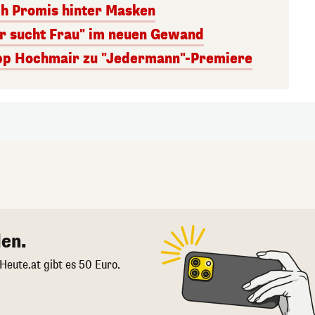
ch Promis hinter Masken
er sucht Frau" im neuen Gewand
lipp Hochmair zu "Jedermann"-Premiere
en.
 Heute.at gibt es 50 Euro.