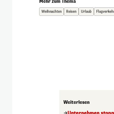
Mehr zum Thema
Weihnachten
Reisen
Urlaub
Flugverkeh
Weiterlesen
Unternehmen stoppt