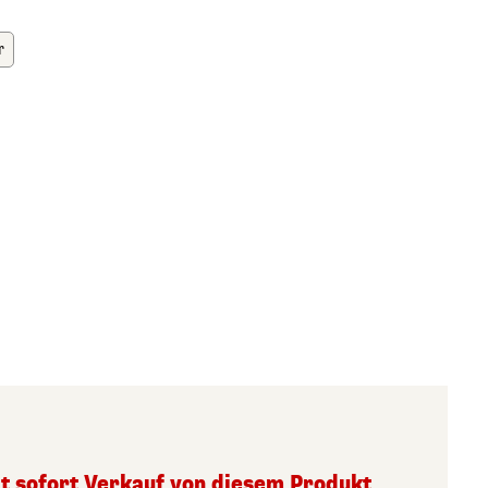
r
 sofort Verkauf von diesem Produkt