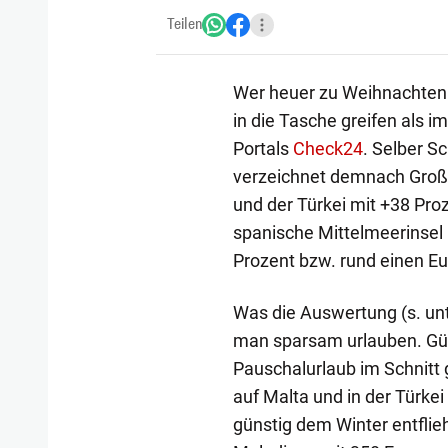
Teilen
Wer heuer zu Weihnachten ei
in die Tasche greifen als im
Portals
Check24
. Selber S
verzeichnet demnach Großbr
und der Türkei mit +38 Pro
spanische Mittelmeerinsel
Prozent bzw. rund einen E
Was die Auswertung (s. unt
man sparsam urlauben. Gün
Pauschalurlaub im Schnitt
auf Malta und in der Türke
günstig dem Winter entflieh