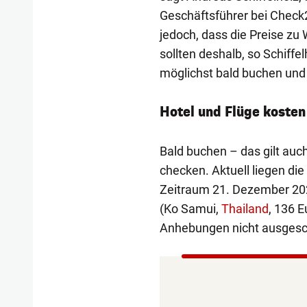
Geschäftsführer bei Check24
jedoch, dass die Preise zu
sollten deshalb, so Schiffe
möglichst bald buchen und 
Hotel und Flüge kosten
Bald buchen – das gilt auch
checken. Aktuell liegen die
Zeitraum 21. Dezember 2022
(Ko Samui,
Thailand
, 136 E
Anhebungen nicht ausgesc