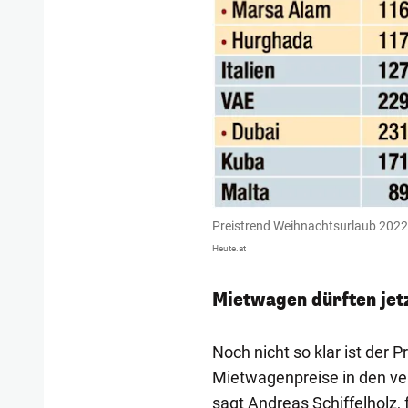
Preistrend Weihnachtsurlaub 2022
Heute.at
Mietwagen dürften jet
Noch nicht so klar ist der 
Mietwagenpreise in den ve
sagt Andreas Schiffelholz,