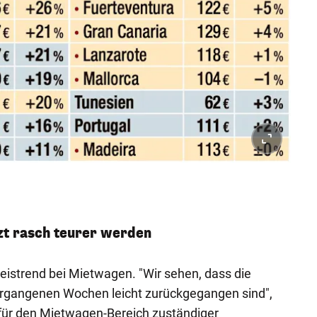
zt rasch teurer werden
Preistrend bei Mietwagen. "Wir sehen, dass die
rgangenen Wochen leicht zurückgegangen sind",
 für den Mietwagen-Bereich zuständiger