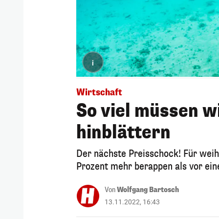
i
Wirtschaft
So viel müssen w
hinblättern
Der nächste Preisschock! Für weih
Prozent mehr berappen als vor ein
Von
Wolfgang Bartosch
13.11.2022, 16:43