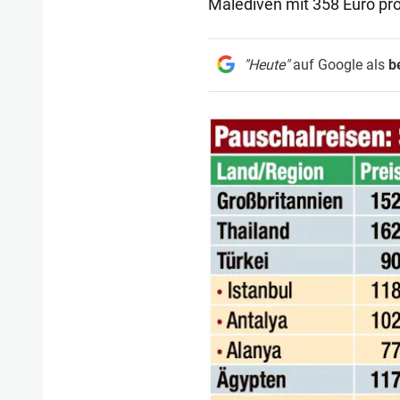
Malediven mit 358 Euro pro
"Heute"
auf Google als
b