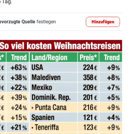
 Tag.
evorzugte Quelle
festlegen
Hinzufügen