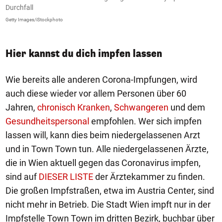
Durchfall
Ge
Getty Images/iStockphoto
Hier kannst du dich impfen lassen
Wie bereits alle anderen Corona-Impfungen, wird
auch diese wieder vor allem Personen über 60
Jahren,
chronisch Kranken
,
Schwangeren
und dem
Gesundheitspersonal
empfohlen. Wer sich impfen
lassen will, kann dies beim niedergelassenen Arzt
und in Town Town tun. Alle niedergelassenen Ärzte,
die in Wien aktuell gegen das Coronavirus impfen,
sind auf
DIESER LISTE
der Ärztekammer zu finden.
Die großen Impfstraßen, etwa im Austria Center, sind
nicht mehr in Betrieb. Die Stadt Wien impft nur in der
Impfstelle Town Town im dritten Bezirk, buchbar über