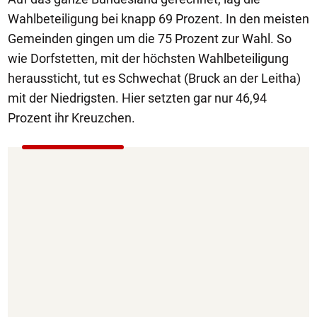
Wahlbeteiligung bei knapp 69 Prozent. In den meisten
Gemeinden gingen um die 75 Prozent zur Wahl. So
wie Dorfstetten, mit der höchsten Wahlbeteiligung
heraussticht, tut es Schwechat (Bruck an der Leitha)
mit der Niedrigsten. Hier setzten gar nur 46,94
Prozent ihr Kreuzchen.