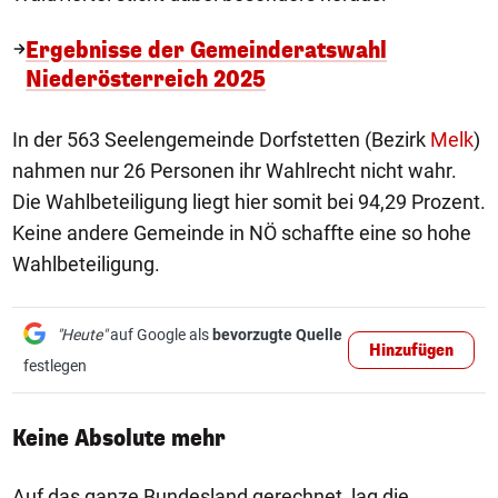
Ergebnisse der Gemeinderatswahl
Niederösterreich 2025
In der 563 Seelengemeinde Dorfstetten (Bezirk
Melk
)
nahmen nur 26 Personen ihr Wahlrecht nicht wahr.
Die Wahlbeteiligung liegt hier somit bei 94,29 Prozent.
Keine andere Gemeinde in NÖ schaffte eine so hohe
Wahlbeteiligung.
"Heute"
auf Google als
bevorzugte Quelle
Hinzufügen
festlegen
Keine Absolute mehr
Auf das ganze Bundesland gerechnet, lag die