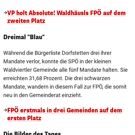
VP holt Absolute! Waldhäusls FPÖ auf dem
zweiten Platz
Dreimal "Blau"
Während die Bürgerliste Dorfstetten drei ihrer
Mandate verlor, konnte die SPÖ in der kleinen
Waldviertler Gemeinde alle fünf Mandate halten. Sie
erreichten 31,68 Prozent. Die drei schwarzen
Mandate, wandern in diesem Fall zur FPÖ, die somit
neu in den Gemeinderat einzieht.
FPÖ erstmals in drei Gemeinden auf dem
ersten Platz
1/50
Die Bilder des Tages