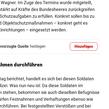
Wagner. Im Zuge des Termins wurde mitgeteilt,
rstärkt auf Kräfte des Bundesheeres zurückgreifen
Schutzaufgaben zu erfüllen. Konkret sollen bis zu
nd Objektschutzmaßnahmen – konkret geht es
inrichtungen – eingesetzt werden.
evorzugte Quelle
festlegen
Hinzufügen
ahmen durchführen
ag berichtet, handelt es sich bei diesen Soldaten
lizei. Was nun neu ist: Da diese Soldaten im
zei stehen, bekommen sie auch dieselben Befugnisse
e dürfen Festnahmen und Verhaftungen ebenso wie
rchführen. Bei festgestellten Verstößen und bei