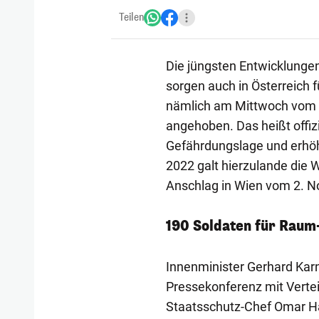
Teilen
Die jüngsten Entwicklungen
sorgen auch in Österreich 
nämlich am Mittwoch vom I
angehoben. Das heißt offiz
Gefährdungslage und erhöht
2022 galt hierzulande die 
Anschlag in Wien vom 2. 
190 Soldaten für Rau
Innenminister Gerhard Kar
Pressekonferenz mit Verte
Staatsschutz-Chef Omar Ha