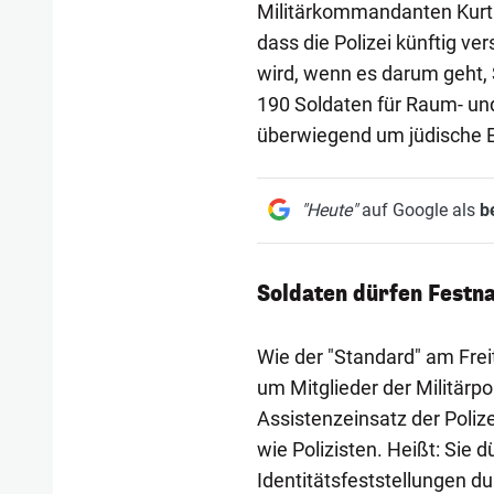
Militärkommandanten Kurt 
dass die Polizei künftig ve
wird, wenn es darum geht, 
190 Soldaten für Raum- u
überwiegend um jüdische E
"Heute"
auf Google als
b
Soldaten dürfen Festn
Wie der "Standard" am Freit
um Mitglieder der Militärpo
Assistenzeinsatz der Poli
wie Polizisten. Heißt: Si
Identitätsfeststellungen du