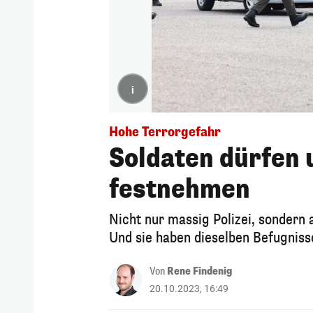
i
Hohe Terrorgefahr
Soldaten dürfen u
festnehmen
Nicht nur massig Polizei, sondern 
Und sie haben dieselben Befugnisse
Von
Rene Findenig
20.10.2023, 16:49