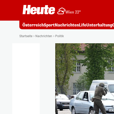
Wien 22°
Österreich
Sport
Nachrichten
Life
Unterhaltung
Startseite
Nachrichten
Politik