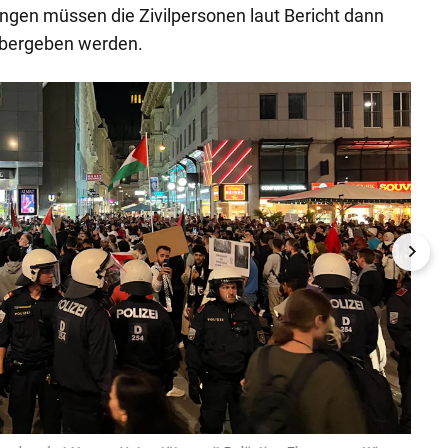
gen müssen die Zivilpersonen laut Bericht dann
übergeben werden.