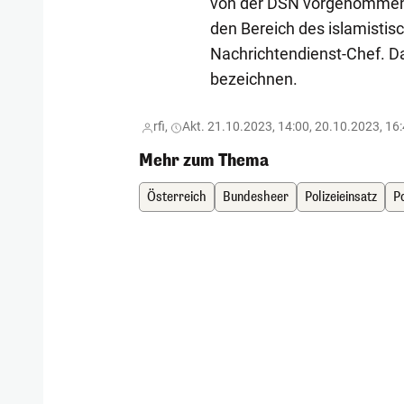
von der DSN vorgenommene 
den Bereich des islamistisc
Nachrichtendienst-Chef. D
bezeichnen.
rfi,
Akt. 21.10.2023, 14:00, 20.10.2023, 16
Mehr zum Thema
Österreich
Bundesheer
Polizeieinsatz
Po