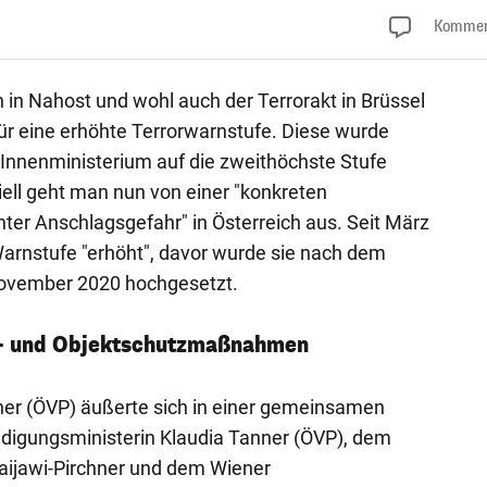
Kommen
 in Nahost und wohl auch der Terrorakt in Brüssel
für eine erhöhte Terrorwarnstufe. Diese wurde
nnenministerium auf die zweithöchste Stufe
iell geht man nun von einer "konkreten
er Anschlagsgefahr" in Österreich aus. Seit März
Warnstufe "erhöht", davor wurde sie nach dem
November 2020 hochgesetzt.
m- und Objektschutzmaßnahmen
ner (ÖVP) äußerte sich in einer gemeinsamen
idigungsministerin Klaudia Tanner (ÖVP), dem
ijawi-Pirchner und dem Wiener