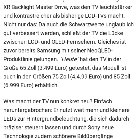
XR Backlight Master Drive, was den TV leuchtstärker
und kontrastreicher als bisherige LCD-TVs macht.
Nicht nur das: Da auch die Schwarzwerte unglaublich
gut verbessert werden, schließt der TV die Lücke
zwischen LCD- und OLED-Fernsehern. Gleiches ist
zuvor bereits Samsung mit seiner NeoQLED-
Produktlinie gelungen.
"Heute"
hat den TV in der
Größe 65 Zoll (3.499 Euro) getestet, das Modell ist
auch in den Größen 75 Zoll (4.4.99 Euro) und 85 Zoll
(6.999 Euro) erhältlich.
Was macht der TV nun konkret neu? Einfach
heruntergebrochen: Er nutzt weit mehr und kleinere
LEDs zur Hintergrundbeleuchtung, die sich dadurch
präziser steuern lassen und durch Sony neue
Technologie zudem schönere Bildübergänge