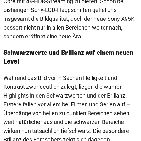
Core mit 4K-HDR-Streaming zu bieten. Schon bei
bisherigen Sony-LCD-Flaggschiffen gefiel uns
insgesamt die Bildqualität, doch der neue Sony X95K
bessert nicht nur in allen Bereichen weiter nach,
sondern eröffnet eine neue Ära.
Schwarzwerte und Brillanz auf einem neuen
Level
Während das Bild vor in Sachen Helligkeit und
Kontrast zwar deutlich zulegt, liegen die wahren
Highlights in den Schwarzwerten und der Brillanz.
Erstere fallen vor allem bei Filmen und Serien auf –
Übergänge von hellen zu dunklen Bereichen sehen
weit natürlicher aus und die schwarzen Bereiche
wirken nun tatsächlich tiefschwarz. Die besondere
Brillanz des Fernsehers zeigt sich dagegen