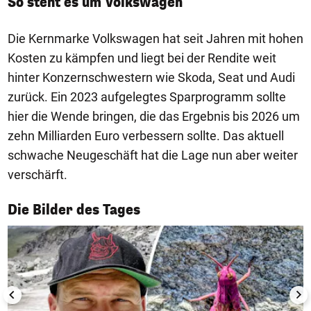
So steht es um Volkswagen
Die Kernmarke Volkswagen hat seit Jahren mit hohen
Kosten zu kämpfen und liegt bei der Rendite weit
hinter Konzernschwestern wie Skoda, Seat und Audi
zurück. Ein 2023 aufgelegtes Sparprogramm sollte
hier die Wende bringen, die das Ergebnis bis 2026 um
zehn Milliarden Euro verbessern sollte. Das aktuell
schwache Neugeschäft hat die Lage nun aber weiter
verschärft.
1/50
Die Bilder des Tages