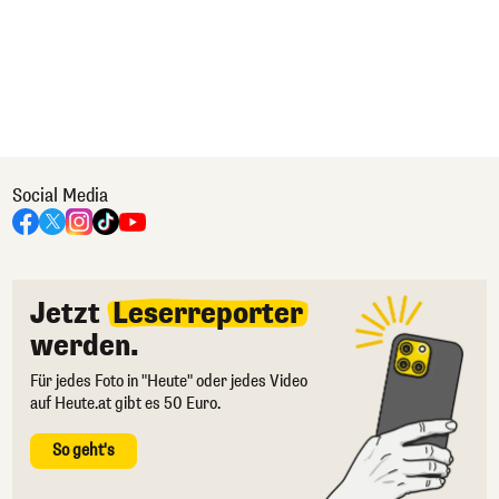
Social Media
Jetzt
Leserreporter
werden.
Für jedes Foto in "Heute" oder jedes Video
auf Heute.at gibt es 50 Euro.
So geht's