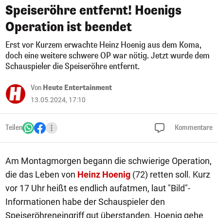
Speiseröhre entfernt! Hoenigs
Operation ist beendet
Erst vor Kurzem erwachte Heinz Hoenig aus dem Koma,
doch eine weitere schwere OP war nötig. Jetzt wurde dem
Schauspieler die Speiseröhre entfernt.
Von
Heute Entertainment
13.05.2024, 17:10
Teilen
Kommentare
Am Montagmorgen begann die schwierige Operation,
die das Leben von
Heinz Hoenig
(72) retten soll. Kurz
vor 17 Uhr heißt es endlich aufatmen, laut "Bild"-
Informationen habe der Schauspieler den
Speiseröhreneingriff gut überstanden. Hoenig gehe