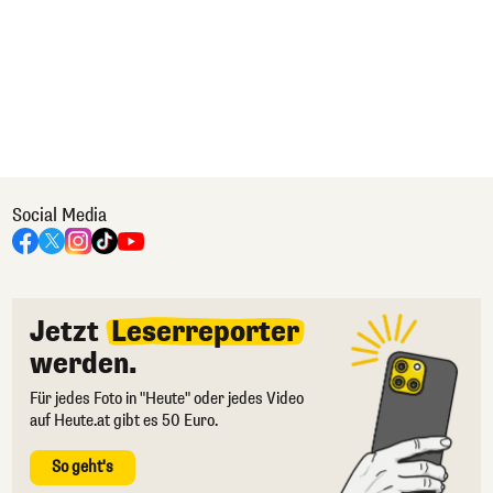
Social Media
Jetzt
Leserreporter
werden.
Für jedes Foto in "Heute" oder jedes Video
auf Heute.at gibt es 50 Euro.
So geht's