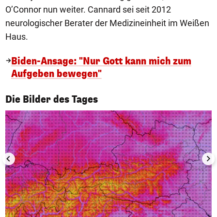
O’Connor nun weiter. Cannard sei seit 2012
neurologischer Berater der Medizineinheit im Weißen
Haus.
Biden-Ansage: "Nur Gott kann mich zum
Aufgeben bewegen"
1/50
Die Bilder des Tages