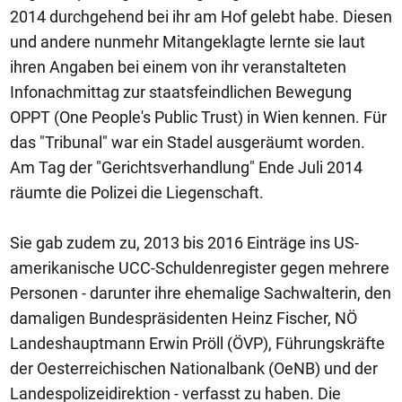
2014 durchgehend bei ihr am Hof gelebt habe. Diesen
und andere nunmehr Mitangeklagte lernte sie laut
ihren Angaben bei einem von ihr veranstalteten
Infonachmittag zur staatsfeindlichen Bewegung
OPPT (One People's Public Trust) in Wien kennen. Für
das "Tribunal" war ein Stadel ausgeräumt worden.
Am Tag der "Gerichtsverhandlung" Ende Juli 2014
räumte die Polizei die Liegenschaft.
Sie gab zudem zu, 2013 bis 2016 Einträge ins US-
amerikanische UCC-Schuldenregister gegen mehrere
Personen - darunter ihre ehemalige Sachwalterin, den
damaligen Bundespräsidenten Heinz Fischer, NÖ
Landeshauptmann Erwin Pröll (ÖVP), Führungskräfte
der Oesterreichischen Nationalbank (OeNB) und der
Landespolizeidirektion - verfasst zu haben. Die