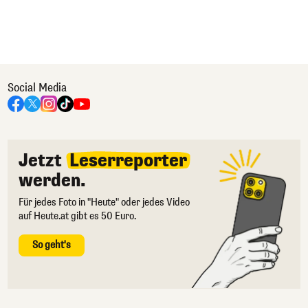
Social Media
Jetzt
Leserreporter
werden.
Für jedes Foto in "Heute" oder jedes Video
auf Heute.at gibt es 50 Euro.
So geht's