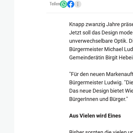
Teilen
Knapp zwanzig Jahre präsent
Jetzt soll das Design moder
unverwechselbare Optik. 
Bürgermeister Michael Lud
Gemeinderätin Birgit Hebei
"Für den neuen Markenauftr
Bürgermeister Ludwig. "Die
Das neue Design bietet Wie
BürgerInnen und Bürger."
Aus Vielen wird Eines
Bisher sorgten die vielen u