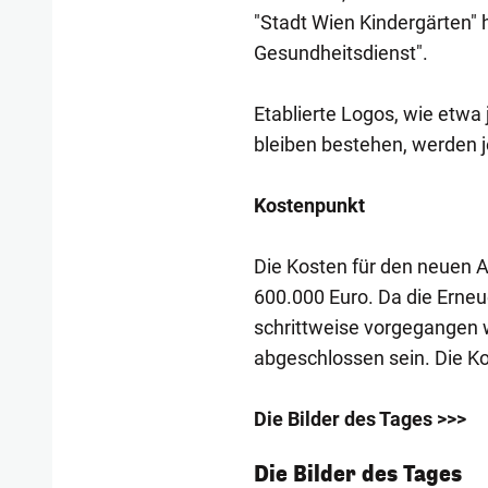
"Stadt Wien Kindergärten" 
Gesundheitsdienst".
Etablierte Logos, wie etwa 
bleiben bestehen, werden 
Kostenpunkt
Die Kosten für den neuen Au
600.000 Euro. Da die Erneu
schrittweise vorgegangen w
abgeschlossen sein. Die Ko
Die Bilder des Tages >>>
1/54
Die Bilder des Tages