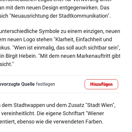
an mit dem neuen Design entgegenwirken. Das
ch "Neuausrichtung der Stadtkommunikation".
 unterschiedliche Symbole zu einem einzigen, neuen
em neuen Logo stehen "Klarheit, Einfachheit und
us. "Wien ist einmalig, das soll auch sichtbar sein",
 Birgit Hebein. "Mit dem neuen Markenauftritt gibt
sicht."
evorzugte Quelle
festlegen
Hinzufügen
s dem Stadtwappen und dem Zusatz "Stadt Wien",
vereinheitlicht. Die eigene Schriftart "Wiener
entiert, ebenso wie die verwendeten Farben.