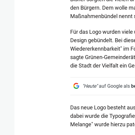
den Bürgern. Dem wolle m
Maßnahmenbündel nennt si
Für das Logo wurden viele
Design gebündelt. Bei dies
Wiedererkennbarkeit" im Fok
sagte Grünen-Gemeinderätin
die Stadt der Vielfalt ein Ge
"Heute"
auf Google als
b
Das neue Logo besteht au
dabei wurde die Typografie 
Melange" wurde hierzu pat