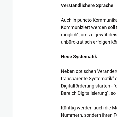
Verständlichere Sprache
Auch in puncto Kommunikat
Kommuniziert werden soll fo
möglich", um zu gewährlei
unbürokratisch erfolgen k
Neue Systematik
Neben optischen Veränderu
transparente Systematik" e
Digitalförderung starten - 
Bereich Digitalisierung", s
Künftig werden auch die Ma
Nummern, sondern ihren Fun