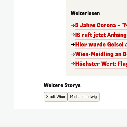
Weiterlesen
5 Jahre Corona – "
IS ruft jetzt Anhän
Hier wurde Geisel 
Wien-Meidling an Bo
Höchster Wert: Flu
Weitere Storys
Stadt Wien
Michael Ludwig