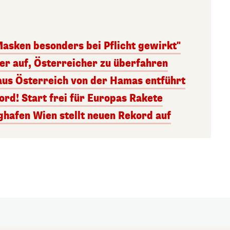
Masken besonders bei Pflicht gewirkt"
ger auf, Österreicher zu überfahren
aus Österreich von der Hamas entführt
rd! Start frei für Europas Rakete
ghafen Wien stellt neuen Rekord auf