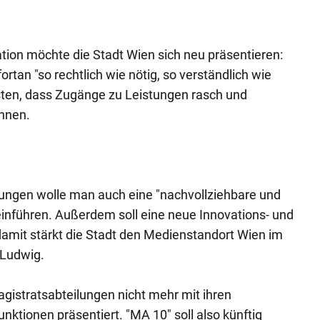
ion möchte die Stadt Wien sich neu präsentieren:
rtan "so rechtlich wie nötig, so verständlich wie
sten, dass Zugänge zu Leistungen rasch und
önnen.
ngen wolle man auch eine "nachvollziehbare und
inführen. Außerdem soll eine neue Innovations- und
"damit stärkt die Stadt den Medienstandort Wien im
o Ludwig.
gistratsabteilungen nicht mehr mit ihren
ktionen präsentiert. "MA 10" soll also künftig