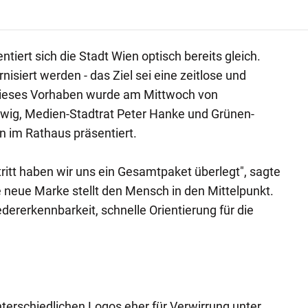
iert sich die Stadt Wien optisch bereits gleich.
nisiert werden - das Ziel sei eine zeitlose und
Dieses Vorhaben wurde am Mittwoch von
wig, Medien-Stadtrat Peter Hanke und Grünen-
n im Rathaus präsentiert.
itt haben wir uns ein Gesamtpaket überlegt", sagte
 neue Marke stellt den Mensch in den Mittelpunkt.
dererkennbarkeit, schnelle Orientierung für die
nterschiedlichen Logos eher für Verwirrung unter