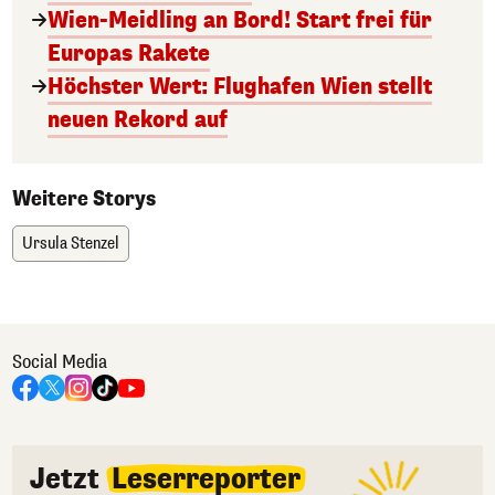
Wien-Meidling an Bord! Start frei für
Europas Rakete
Höchster Wert: Flughafen Wien stellt
neuen Rekord auf
Weitere Storys
Ursula Stenzel
Social Media
Jetzt
Leserreporter