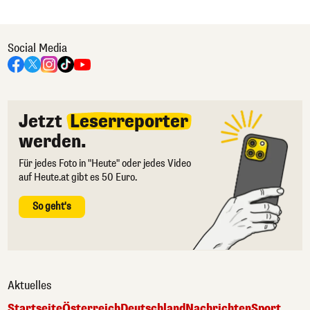
Social Media
Jetzt
Leserreporter
werden.
Für jedes Foto in "Heute" oder jedes Video
auf Heute.at gibt es 50 Euro.
So geht's
Aktuelles
Startseite
Österreich
Deutschland
Nachrichten
Sport