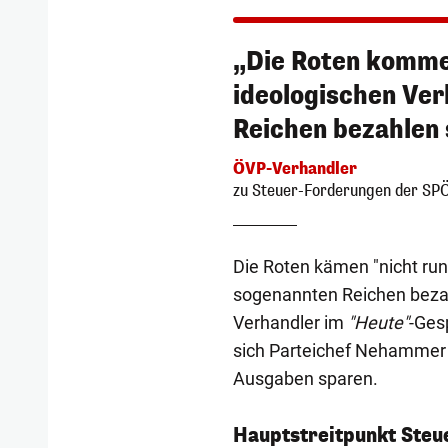
„Die Roten kommen
ideologischen Ver
Reichen bezahlen 
ÖVP-Verhandler
zu Steuer-Forderungen der SP
Die Roten kämen "nicht runt
sogenannten Reichen bezahl
Verhandler im
"Heute"
-Ges
sich Parteichef Nehammer f
Ausgaben sparen.
Hauptstreitpunkt Steu