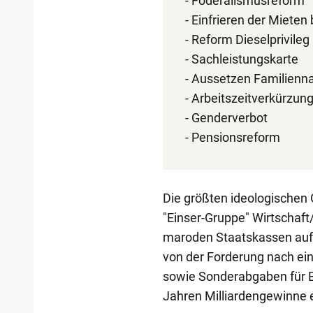
- Föderalismusreform
- Einfrieren der Mieten
- Reform Dieselprivileg
- Sachleistungskarte
- Aussetzen Familienn
- Arbeitszeitverkürzun
- Genderverbot
- Pensionsreform
Die größten ideologischen 
"Einser-Gruppe" Wirtschaft
maroden Staatskassen auf
von der Forderung nach ein
sowie Sonderabgaben für B
Jahren Milliardengewinne 