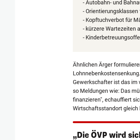
- Autobahn- und Bahn
- Orientierungsklassen 
- Kopftuchverbot für M
- kürzere Wartezeiten 
- Kinderbetreuungsoff
Ähnlichen Ärger formulier
Lohnnebenkostensenkung. D
Gewerkschafter ist das im
so Meldungen wie: Das müs
finanzieren", echauffiert 
Wirtschaftsstandort gleich
„Die ÖVP wird si