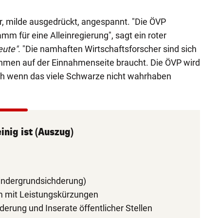
r, milde ausgedrückt, angespannt. "Die ÖVP
mm für eine Alleinregierung", sagt ein roter
eute"
. "Die namhaften Wirtschaftsforscher sind sich
hmen auf der Einnahmenseite braucht. Die ÖVP wird
h wenn das viele Schwarze nicht wahrhaben
inig ist (Auszug)
 Kindergrundsichderung)
m mit Leistungskürzungen
derung und Inserate öffentlicher Stellen