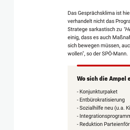
Das Gesprächsklima ist hie
verhandelt nicht das Progra
Stratege sarkastisch zu
"H
einig, dass es auch Maßna
sich bewegen müssen, auc
wollen", so der SPÖ-Mann.
Wo sich die Ampel e
- Konjunkturpaket
- Entbürokratisierung
- Sozialhilfe neu (u.a.
- Integrationsprogram
- Reduktion Parteienför