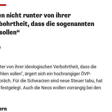
 nicht runter von ihrer
bohrtheit, dass die sogenannten
sollen“
Ö
er von ihrer ideologischen Verbohrtheit, dass die
en sollen", ärgert sich ein hochrangiger ÖVP-
präch. Für die Schwarzen sind neue Steuer tabu, hat
estgelegt. Auch die Neos wollen vorrangig bei den
ern