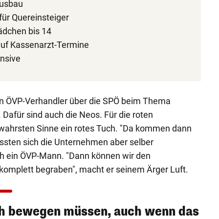
ausbau
für Quereinsteiger
ädchen bis 14
auf Kassenarzt-Termine
ensive
en ÖVP-Verhandler über die SPÖ beim Thema
afür sind auch die Neos. Für die roten
 wahrsten Sinne ein rotes Tuch. "Da kommen dann
sten sich die Unternehmen aber selber
sich ein ÖVP-Mann. "Dann können wir den
 komplett begraben", macht er seinem Ärger Luft.
ch bewegen müssen, auch wenn das