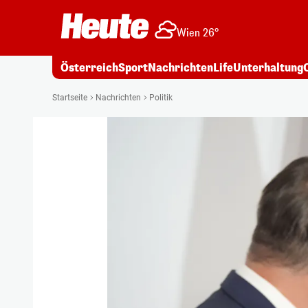
Wien 26°
Österreich
Sport
Nachrichten
Life
Unterhaltung
Startseite
Nachrichten
Politik