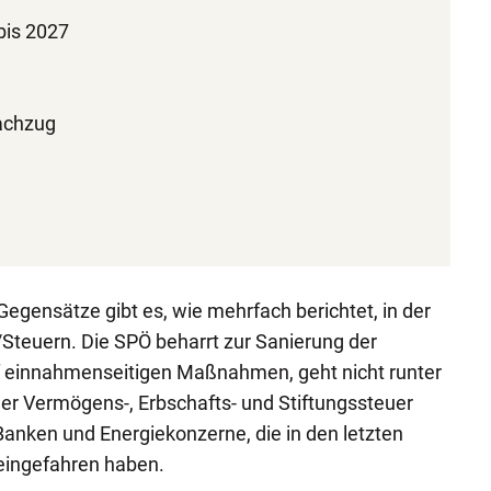
 bis 2027
achzug
g
Gegensätze gibt es, wie mehrfach berichtet, in der
/Steuern. Die SPÖ beharrt zur Sanierung der
 einnahmenseitigen Maßnahmen, geht nicht runter
er Vermögens-, Erbschafts- und Stiftungssteuer
anken und Energiekonzerne, die in den letzten
eingefahren haben.