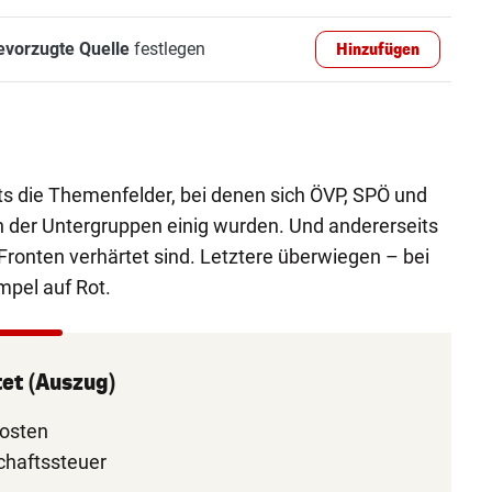
evorzugte Quelle
festlegen
Hinzufügen
its die Themenfelder, bei denen sich ÖVP, SPÖ und
 der Untergruppen einig wurden. Und andererseits
Fronten verhärtet sind. Letztere überwiegen – bei
mpel auf Rot.
et (Auszug)
osten
chaftssteuer