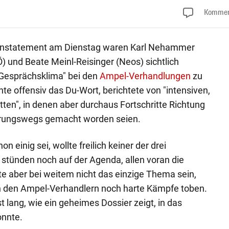
Kommen
statement am Dienstag waren Karl Nehammer
) und Beate Meinl-Reisinger (Neos) sichtlich
 Gesprächsklima" bei den
Ampel-Verhandlungen
zu
 offensiv das Du-Wort, berichtete von "intensiven,
ten", in denen aber durchaus Fortschritte Richtung
rungswegs gemacht worden seien.
 einig sei, wollte freilich keiner der drei
stünden noch auf der Agenda, allen voran die
fte aber bei weitem nicht das einzige Thema sein,
 den Ampel-Verhandlern noch harte Kämpfe toben.
st lang, wie ein geheimes Dossier zeigt, in das
onnte.