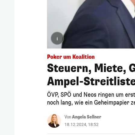
i
Poker um Koalition
Steuern, Miete, 
Ampel-Streitlist
ÖVP, SPÖ und Neos ringen um erste
noch lang, wie ein Geheimpapier ze
Von
Angela Sellner
18.12.2024, 18:52