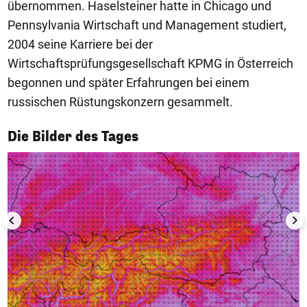
übernommen. Haselsteiner hatte in Chicago und
Pennsylvania Wirtschaft und Management studiert,
2004 seine Karriere bei der
Wirtschaftsprüfungsgesellschaft KPMG in Österreich
begonnen und später Erfahrungen bei einem
russischen Rüstungskonzern gesammelt.
1/50
Die Bilder des Tages