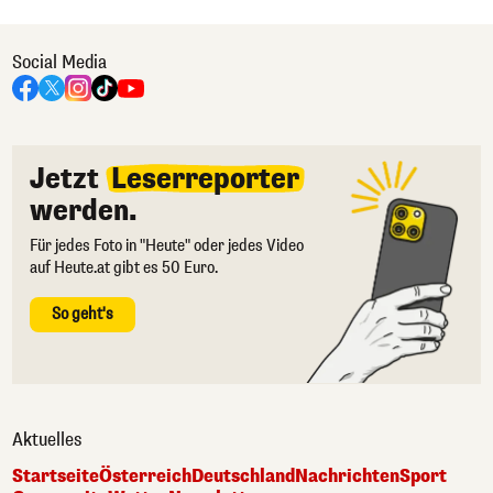
Social Media
Jetzt
Leserreporter
werden.
Für jedes Foto in "Heute" oder jedes Video
auf Heute.at gibt es 50 Euro.
So geht's
Aktuelles
Startseite
Österreich
Deutschland
Nachrichten
Sport