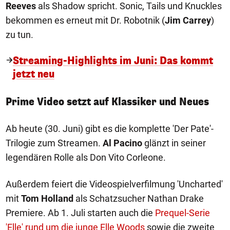
Reeves
als Shadow spricht. Sonic, Tails und Knuckles
bekommen es erneut mit Dr. Robotnik (
Jim Carrey
)
zu tun.
Streaming-Highlights im Juni: Das kommt
jetzt neu
Prime Video setzt auf Klassiker und Neues
Ab heute (30. Juni) gibt es die komplette 'Der Pate'-
Trilogie zum Streamen.
Al Pacino
glänzt in seiner
legendären Rolle als Don Vito Corleone.
Außerdem feiert die Videospielverfilmung 'Uncharted'
mit
Tom Holland
als Schatzsucher Nathan Drake
Premiere. Ab 1. Juli starten auch die
Prequel-Serie
'Elle' rund um die junge Elle Woods
sowie die zweite