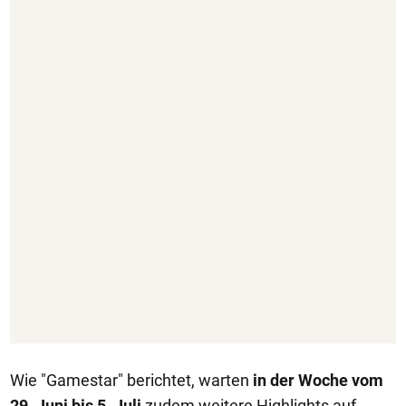
Wie "Gamestar" berichtet, warten
in der Woche vom
29. Juni bis 5. Juli
zudem weitere Highlights auf