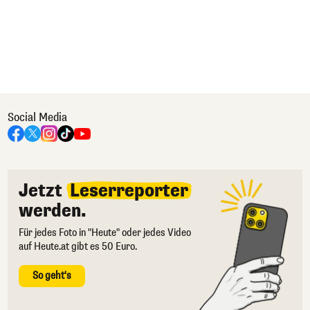
Social Media
Jetzt
Leserreporter
werden.
Für jedes Foto in "Heute" oder jedes Video
auf Heute.at gibt es 50 Euro.
So geht's