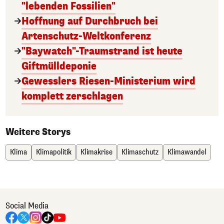
"lebenden Fossilien"
Hoffnung auf Durchbruch bei
Artenschutz-Weltkonferenz
"Baywatch"-Traumstrand ist heute
Giftmülldeponie
Gewesslers Riesen-Ministerium wird
komplett zerschlagen
Weitere Storys
Klima
Klimapolitik
Klimakrise
Klimaschutz
Klimawandel
Social Media