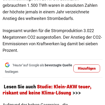
gebrauchten 1.500 TWh waren in absoluten Zahlen
der höchste jemals in einem Jahr verzeichnete
Anstieg des weltweiten Strombedarfs.
Insgesamt wurden für die Stromproduktion 3.022
Megatonnen CO2 ausgestoßen. Der Anstieg der CO2-
Emmissionen von Kraftwerken lag damit bei sieben
Prozent.
"Heute"
auf Google als
bevorzugte Quelle
Hinzufügen
festlegen
Lesen Sie auch
Studie: Klein-AKW teuer,
riskant und keine Klima-Lösung
>>>
Aufgrund der hohen Gaspreise - die