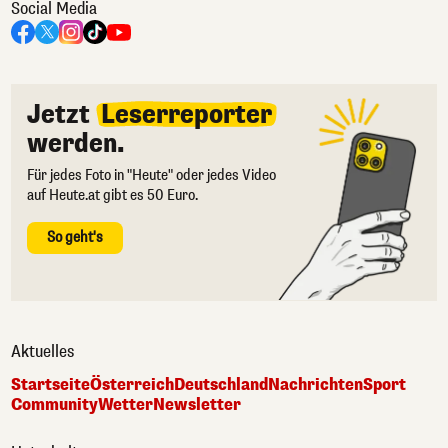
Social Media
Jetzt
Leserreporter
werden.
Für jedes Foto in "Heute" oder jedes Video
auf Heute.at gibt es 50 Euro.
So geht's
Aktuelles
Startseite
Österreich
Deutschland
Nachrichten
Sport
Community
Wetter
Newsletter