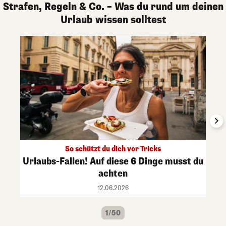
Strafen, Regeln & Co. – Was du rund um deinen
Urlaub wissen solltest
So schützt du dich vor Tricks
Urlaubs-Fallen! Auf diese 6 Dinge musst du
achten
12.06.2026
1/50